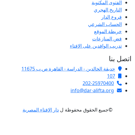
الفتوى المكتوبة
التاريخ الهجري
فروع الدار
الحساب الشرعي
خريطة الموقع
فض المنازعات
تدريب الوافدين على الإفتاء
اتصل بنا
حديقة الخالدين - الدراسة - القاهرة ص.ب 11675
107
202-25970400
info@dar-alifta.org
©جميع الحقوق محفوظة ل
دار الإفتاء المصرية