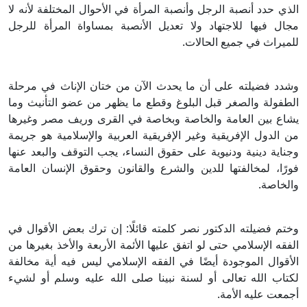
الذي حدد أنصبة الرجل وأنصبة المرأة في الأحوال المختلفة لأنه لا
مجال فيها للاجتهاد ولا تعديل الأنصبة بمساواة المرأة للرجل
للميراث في جميع الحالات.
وشدد فضيلته على أن ما يحدث الآن من ختان الإناث في مرحلة
الطفولة والصغر قبل البلوغ وقطع ما يظهر من عضو التأنيث وما
يشاع بين العامة والخاصة وبخاصة في القرى وريف مصر وغيرها
من الدول الإفريقية وغير الإفريقية العربية والإسلامية هو جريمة
وجناية دينية ودنيوية على حقوق النساء، يجب التوقف والبعد عنها
فورًا، لمخالفتها للدين والشرع والقانون وحقوق الإنسان العامة
والخاصة.
وختم فضيلته الدكتور نصر كلمته قائلًا: إن ترك بعض الأقوال في
الفقه الإسلامي حتى لو اتفق عليها الأئمة الأربعة والأخذ بغيرها من
الأقوال الموجودة أيضًا في الفقه الإسلامي ليس فيه أية مخالفة
لكتاب الله تعالى أو لسنة نبينا صلى الله عليه وسلم أو لشيء
أجمعت عليه الأمة.