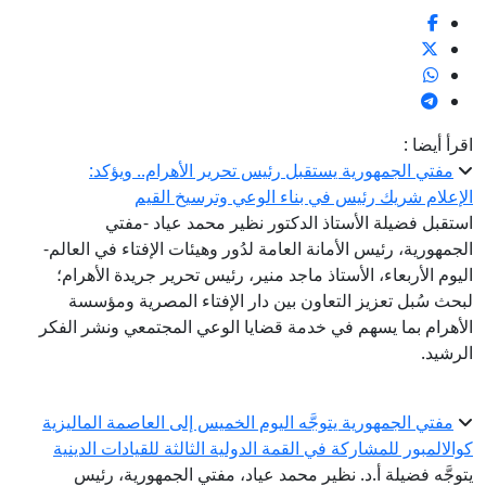
اقرأ أيضا :
مفتي الجمهورية يستقبل رئيس تحرير الأهرام.. ويؤكد:
الإعلام شريك رئيس في بناء الوعي وترسيخ القيم
استقبل فضيلة الأستاذ الدكتور نظير محمد عياد -مفتي
الجمهورية، رئيس الأمانة العامة لدُور وهيئات الإفتاء في العالم-
اليوم الأربعاء، الأستاذ ماجد منير، رئيس تحرير جريدة الأهرام؛
لبحث سُبل تعزيز التعاون بين دار الإفتاء المصرية ومؤسسة
الأهرام بما يسهم في خدمة قضايا الوعي المجتمعي ونشر الفكر
الرشيد.
مفتي الجمهورية يتوجَّه اليوم الخميس إلى العاصمة الماليزية
كوالالمبور للمشاركة في القمة الدولية الثالثة للقيادات الدينية
يتوجَّه فضيلة أ.د. نظير محمد عياد، مفتي الجمهورية، رئيس