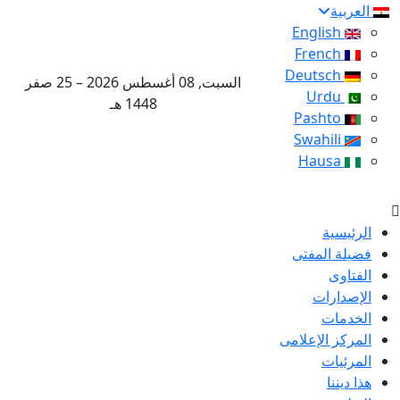
العربية
English
French
Deutsch
السبت, 08 أغسطس 2026 – 25 صفر
Urdu
1448 هـ
Pashto
Swahili
Hausa
الرئيسية
فضيلة المفتى
الفتاوى
الإصدارات
الخدمات
المركز الإعلامى
المرئيات
هذا ديننا