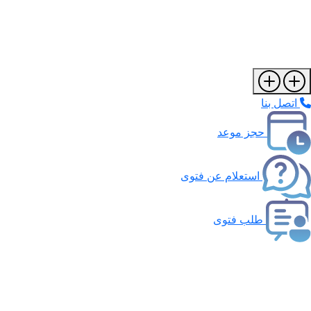
اتصل بنا
حجز موعد
استعلام عن فتوى
طلب فتوى