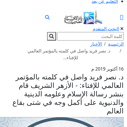
التعليم عن بعد
البحث المتقدم
الرئيسية
الأخبار
د. نصر فريد واصل في كلمته بالمؤتمر العالمي
للإفتاء...
16 أكتوبر 2019 م
د. نصر فريد واصل في كلمته بالمؤتمر
العالمي للإفتاء: - الأزهر الشريف قام
بنشر رسالة الإسلام وعلومه الدينية
والدنيوية على أكمل وجه في شتى بقاع
العالم