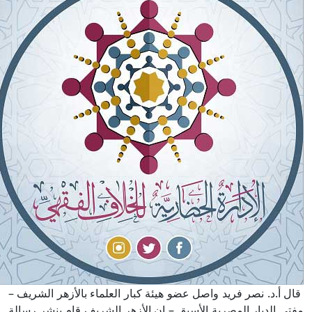
قال أ.د. نصر فريد واصل عضو هيئة كبار العلماء بالأزهر الشريف –
مفتي الديار المصرية الأسبق – إن الأزهر الشريف قام بنشر رسالة