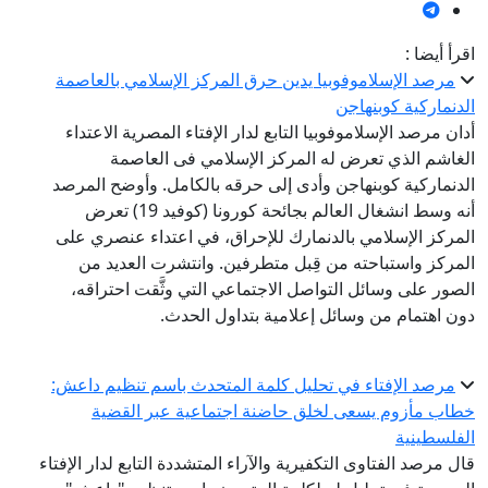
اقرأ أيضا :
مرصد الإسلاموفوبيا يدين حرق المركز الإسلامي بالعاصمة
الدنماركية كوبنهاجن
أدان مرصد الإسلاموفوبيا التابع لدار الإفتاء المصرية الاعتداء
الغاشم الذي تعرض له المركز الإسلامي فى العاصمة
الدنماركية كوبنهاجن وأدى إلى حرقه بالكامل. وأوضح المرصد
أنه وسط انشغال العالم بجائحة كورونا (كوفيد 19) تعرض
المركز الإسلامي بالدنمارك للإحراق، في اعتداء عنصري على
المركز واستباحته من قِبل متطرفين. وانتشرت العديد من
الصور على وسائل التواصل الاجتماعي التي وثَّقت احتراقه،
دون اهتمام من وسائل إعلامية بتداول الحدث.
مرصد الإفتاء في تحليل كلمة المتحدث باسم تنظيم داعش:
خطاب مأزوم يسعى لخلق حاضنة اجتماعية عبر القضية
الفلسطينية
قال مرصد الفتاوى التكفيرية والآراء المتشددة التابع لدار الإفتاء