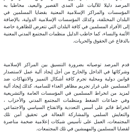
المرصد دليلا للآليات على المدى القصير والبعيد، مخاطبا به
المؤسسات والمراكز الإسلامية المعنية بقضايا المسلمين في
البلدان المختلفة، وكذلك المؤسسات الإسلامية الدولية، بالإضافة
إلى الأفراد المسلمين في كافة البلدان التي تتعرض للظاهرة خاصة
الأئمة والنساء، كما خاطب الدليل منظمات المجتمع المدني المعنية
بالدفاع عن الحقوق والحريات.
قدم المرصد توصياته بضرورة التنسيق بين المراكز الإسلامية
وشركائها في الداخل والخارج من أجل إيجاد آلية عمل لاستصدار
قوانين دولية ومحلية تجرم كافة أشكال التمييز والانتهاكات ضد
المسلمين على غرار تجريم مظاهر العداء للسامية، كذلك إيجاد آلية
لمزيد من انخراط المسلمين في المؤسسات العامة والتشريعية
وفي جماعات الضغط ومنظمات المجتمع المدني والأحزاب ،
انخراط قائم على أسس التعددية والانفتاح السياسي والاجتماعي
والتعايش السلمي والمشاركة الفعالة في تحقيق أمن تلك
المجتمعات، العمل على تأسيس شبكات إعلامية ضخمة مناصرة
لقضايا المسلمين والمهمشين في تلك المجتمعات.