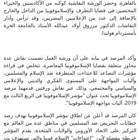
بالقاهرة. وحضر الورشة النقاشية كوكبه من الأكاديميين والخبراء
المختصين في قضايا التطرف والإسلاموفوبيا من الداخل والخارج
بالإضافة إلى عدد من الإعلاميين المصريين، وقد ترأس وأدار
النقاشات الدكتور مرزوق أولاد عبدالله الأستاذ بالجامعة الحرة
بأمستردام هولندا.
وأكد المرصد في بيانه على أن ورشة العمل تضمنت نقاش عدة
محاور متعلقة بقضايا الإسلاموفوبيا المعاصرة، تتخلص في قراءة
مؤشرات التصاعد للاعتداءت المتطرفة ضد الإسلام والمسلمين،
وآليات المواجهة على المستوى الفكري والديني والإعلامي
والسياسي والمجتمعي، وذلك عبر نقاش ورقتين قدمهما مرصد
الإسلاموفوبيا تحت عنوان "مؤشر الإسلاموفوبيا في الربع الثالث مع
2019، آليات مواجهة الإسلاموفوبيا".
كان المرصد قد أعلن عن اطلاق مؤشر الإسلاموفوبيا بهدف رصد
خطابات التحريض ضد المسلمين في مناطق عدة من العالم مع
التركيز على الاتحاد الأوروبي والولايات المتحدة، يقدم المؤشر
خريطة مفصلة لأبرز "اعتداءات" الإسلام فوبيا والتي تستهدف بث