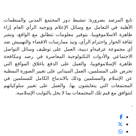
تابع المرصد بضرورة: تنشيط دور المجتمع المدني والمنظمات
الأهلية في التعامل مع وسائل الإعلام وتوجيه الرأي العام إزاء
ظاهرة‌ الاسلاموفوبيا، بتوفير معلومات تتطابق مع الواقع، ونشر
ثقافة الحوار واحترام الرأي، ونبذ ممارسات الاقصاء والتهميش ضد
أي مجموعة عرقيةاو دينية، العمل على توظيف وسائل التواصل
الاجتماعي والأدوات التكنولوجية المعاصرة في رصد ومكافحة
ظاهرة الإسلاموفوبيا، والعمل على الدفع باغلاق المواقع التي
تحرض على المسلمين، العمل الميداني على تغيير الصورة النمطية
عن الإسلام والمسلمين وذلك بالاندماج الكامل للمسلمين في
المجتمعات التي يتعايشون بها، والعمل على تغيير سلوكياتهم
لتتوافق مع قيم تلك المجتمعات بما لا يخل بالثوابت الإسلامية.
.