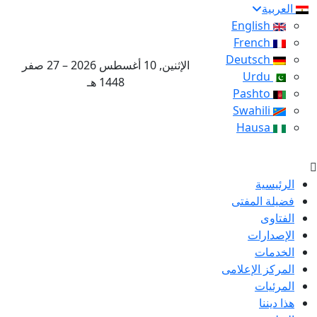
العربية
English
French
Deutsch
الإثنين, 10 أغسطس 2026 – 27 صفر
Urdu
1448 هـ
Pashto
Swahili
Hausa
الرئيسية
فضيلة المفتى
الفتاوى
الإصدارات
الخدمات
المركز الإعلامى
المرئيات
هذا ديننا