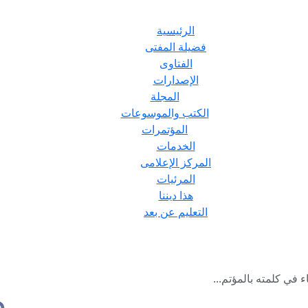
الرئيسية
فضيلة المفتى
الفتاوى
الإصدارات
المجلة
الكتب والموسوعات
المؤتمرات
الخدمات
المركز الإعلامى
المرئيات
هذا ديننا
التعليم عن بعد
اء في كلمته بالمؤتم...