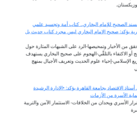
وزبكستان.
سند الصحيح للإمام البخاري.. كتاب أمة وتجسيد علمي
ورية يؤكد: صحيح الإمام البخاري ليس مجرد كتاب حديث بل
تحقق من الأخبار وتمحيصها-الرد على الشبهات المثارة حول
 أو الاكتفاء بالتلقِّي-الهجوم على صحيح البخاري يستهدف
يع الإسلامي-إحياء علوم الحديث وتعريف الأجيال بمنهج
ي
ستاذ الاقتصاد بجامعة القاهرة يؤكد: •الإدارة الرشيدة
ماية الأسرة من الأزمات
ار الأسري ويحدان من الخلافات- الاستثمار الآمن والتربية
رة