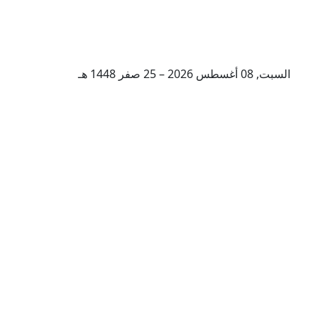
السبت, 08 أغسطس 2026 – 25 صفر 1448 هـ