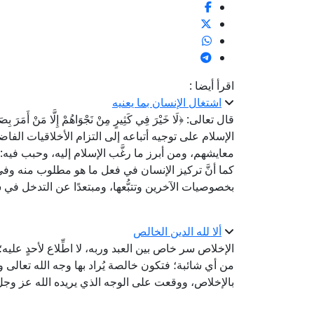
اقرأ أيضا :
اشتغال الإنسان بما يعنيه
الإسلام على توجيه أتباعه إلى التزام الأخلاقيات الفاض
معايشهم، ومن أبرز ما رغَّب الإسلام إليه، وحبب فيه: ا
كما أنَّ تركيز الإنسان في فعل ما هو مطلوب منه وف
بخصوصيات الآخرين وتتبُّعها، ومبتعدًا عن التدخل في 
ألا لله الدين الخالص
الإخلاص سر خاص بين العبد وربه، لا اطِّلاع لأحدٍ عليه
من أي شائبة؛ فتكون خالصة يُراد بها وجه الله تعالى 
بالإخلاص، ووقعت على الوجه الذي يريده الله عز وجل؛ قال الله 