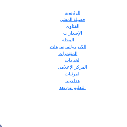
الرئيسية
فضيلة المفتى
الفتاوى
الإصدارات
المجلة
الكتب والموسوعات
المؤتمرات
الخدمات
المركز الإعلامى
المرئيات
هذا ديننا
التعليم عن بعد