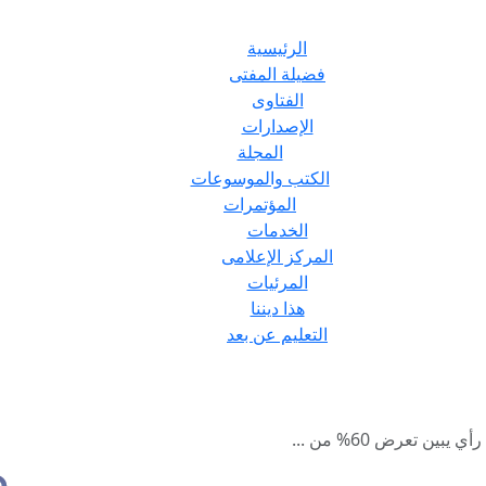
الرئيسية
فضيلة المفتى
الفتاوى
الإصدارات
المجلة
الكتب والموسوعات
المؤتمرات
الخدمات
المركز الإعلامى
المرئيات
هذا ديننا
التعليم عن بعد
ين تعرض 60% من ...