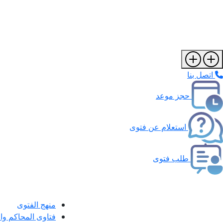
اتصل بنا
حجز موعد
استعلام عن فتوى
طلب فتوى
منهج الفتوى
فتاوى المحاكم و