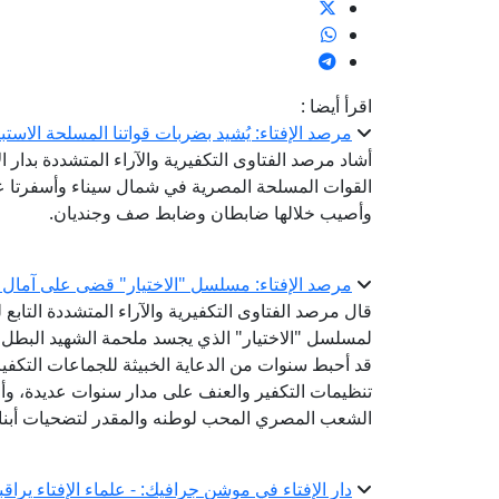
اقرأ أيضا :
مرصد الإفتاء: يُشيد بضربات قواتنا المسلحة الاستب
أشاد مرصد الفتاوى التكفيرية والآراء المتشددة بدار ال
القوات المسلحة المصرية في شمال سيناء وأسفرتا عن
وأصيب خلالها ضابطان وضابط صف وجنديان.
مرصد الإفتاء: مسلسل "الاختيار" قضى على آمال
قال مرصد الفتاوى التكفيرية والآراء المتشددة التابع لد
قد أحبط سنوات من الدعاية الخبيثة للجماعات التكفيرية
تنظيمات التكفير والعنف على مدار سنوات عديدة، وأحي
الشعب المصري المحب لوطنه والمقدر لتضحيات أبنائ
دار الإفتاء في موشن جرافيك: - علماء الإفتاء يراقبون 