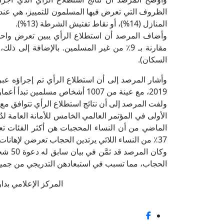
المنازل (14%)، أو نقاط تفتيش الشرطة (13%).
السكان).
2019، مع عينة من 1007 أشخاص مسلمين تبدأ أعمارهم من 15 عامًا فأكثر.
ولفت المرصد إلى أن نتائج استطلاع الرأي تتوافق مع
الماضي من أن النساء المحجبات هن أكثر الفئات تعرض
37٪ من النساء اللائي يرتدين الحجاب تعرضن لإهانات لفظية.
وكان ا
الحجاب، مما تسبب في استبعادهن التدريجي من جميع
المركز الإعلامي بدار الإف