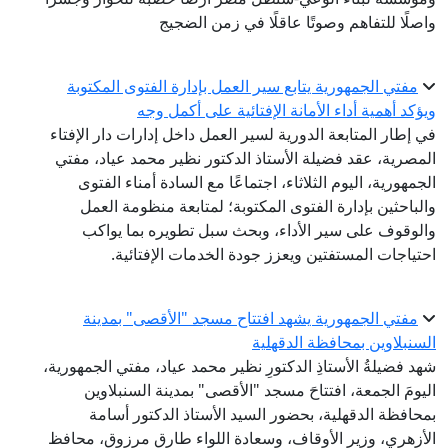
واصلًا للتفاهم وصوتًا عاقلًا في زمن الضجيج
مفتي الجمهورية يتابع سير العمل بإدارة الفتوى المكتوبة
ويؤكد أهمية أداء الأمانة الإفتائية على أكمل وجه
في إطار المتابعة الدورية لسير العمل داخل إدارات دار الإفتاء
المصرية، عقد فضيلة الأستاذ الدكتور نظير محمد عياد، مفتي
الجمهورية، اليوم الثلاثاء، اجتماعًا مع السادة أمناء الفتوى
والباحثين بإدارة الفتوى المكتوبة؛ لمتابعة منظومة العمل
والوقوف على سير الأداء، وبحث سبل تطويره بما يواكب
احتياجات المستفتين ويعزز جودة الخدمات الإفتائية.
مفتي الجمهورية يشهد افتتاح مسجد "الأقصى" بمدينة
السنبلاوين بمحافظة الدقهلية
شهد فضيلةُ الأستاذِ الدكتورِ نظير محمد عياد، مفتي الجمهورية،
اليومَ الجمعة، افتتاحَ مسجد "الأقصى" بمدينة السنبلاوين
بمحافظة الدقهلية، بحضور السيد الأستاذ الدكتور أسامة
الأزهري، وزير الأوقاف، وسعادة اللواء طارق مرزوق، محافظ