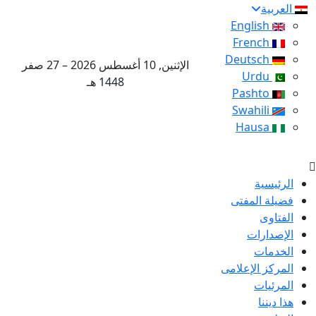
العربية
English
French
Deutsch
الإثنين, 10 أغسطس 2026 – 27 صفر
Urdu
1448 هـ
Pashto
Swahili
Hausa
الرئيسية
فضيلة المفتى
الفتاوى
الإصدارات
الخدمات
المركز الإعلامى
المرئيات
هذا ديننا