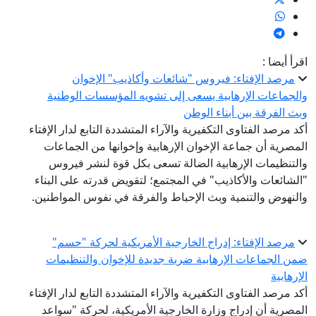
اقرأ أيضا :
مرصد الإفتاء: فيروس "شائعات وأكاذيب" الإخوان
والجماعات الإرهابية يسعى إلى تشويه المؤسسات الوطنية
وبث الفرقة بين أبناء الوطن
أكد مرصد الفتاوى التكفيرية والآراء المتشددة التابع لدار الإفتاء
المصرية أن جماعة الإخوان الإرهابية وإخوانها من الجماعات
والتنظيمات الإرهابية الضالة تسعى بكل قوة لنشر فيروس
"الشائعات والأكاذيب" في المجتمع؛ لتقويض قدرته على البناء
والنهوض والتنمية وبث الإحباط والفرقة في نفوس المواطنين.
مرصد الإفتاء: إدراج الخارجية الأمريكية لحركة "حسم"
ضمن الجماعات الإرهابية ضربة جديدة للإخوان والتنظيمات
الإرهابية
أكد مرصد الفتاوى التكفيرية والآراء المتشددة التابع لدار الإفتاء
المصرية أن إدراج وزارة الخارجية الأمريكية، لحركة "سواعد