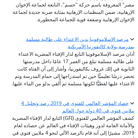
مصر" المعروفة باسم حركة "حسم"، التابعة لجماعة الإخوان
الإرهابية، ضمن المنظمات الإرهابية بمثابة ضربة جديدة لجماعة
الإخوان الإرهابية وصفعة قوية للجماعة المحظورة.
مرصد الإسلاموفوبيا يدين الاعتداء على طالبة مسلمة
بمدرسة بولاية كاليفورنيا الأمريكية
أدان مرصد الإسلاموفوبيا التابع لدار الإفتاء المصرية الاعتداء
على طالبة مسلمة تبلغ من العمر 17 عامًا داخل مدرستها
الثانوية في إلك غروف بكاليفورنيا، وأشار إلى أن الفتاة كانت
تحضر درسًا تعليميًّا حين تم استدراجها إلى حمام المدرسة وتم
الاعتداء عليها لفظيًّا لكونها مسلمة ثم أُلقي بدلو من الماء عليها.
حصاد المؤشر العالمي للفتوى في 2019 رصد وتحليل 4
ملايين فتوى في 40 دولة حول العالم
كشف المؤشر العالمي للفتوى (GFI) التابع لدار الإفتاء المصرية
والأمانة العامة لدور وهيئات الإفتاء في العالم عن حصاده لعام
2019، مشيرًا إلى أنه قام بالرصد الآلي لنحو 4 ملايين فتوى في