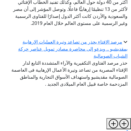
أكثر من 40 دولة حول العالم، وكذلك تفنيد الخطاب الإفتائي
لأكثر من 13 تنظيمًا إرهابيًّا فاعلًا. وتوصل المؤشر إلى أن مصر
والسعودية والأردن كانت أكثر الدول إصدارًا للفتاوى الرسمية
وغير الرسمية على مستوى العالم خلال العام 2019.
مرصد الإفتاء يحذر من تصاعد وتيرة العمليات الإرهابية
بمقديشيو .. ويدعو إلى محاصرة مصادر تمويل عناصر حركة
الشباب الصومالية
حذر مرصد الفتاوى التكفيرية والآراء المتشددة التابع لدار
الإفتاء المصرية من تصاعد وتيرة الأعمال الإرهابية فى العاصمة
الصومالية مقديشيو واستهداف الأسواق التجارية والمناطق
المزدحمة خاصة قبيل العام الميلادى الجديد .