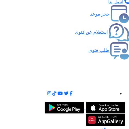
اتصل بنا
حجز موعد
استعلام عن فتوى
طلب فتوى