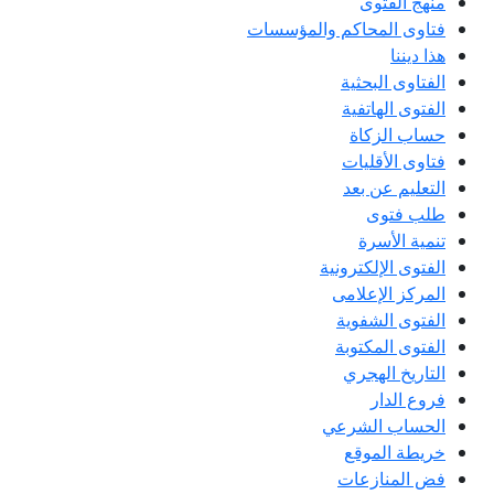
منهج الفتوى
فتاوى المحاكم والمؤسسات
هذا ديننا
الفتاوى البحثية
الفتوى الهاتفية
حساب الزكاة
فتاوى الأقليات
التعليم عن بعد
طلب فتوى
تنمية الأسرة
الفتوى الإلكترونية
المركز الإعلامى
الفتوى الشفوية
الفتوى المكتوبة
التاريخ الهجري
فروع الدار
الحساب الشرعي
خريطة الموقع
فض المنازعات