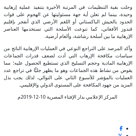
وحلت بقية التنظيمات في المرتبة الأخيرة بتنفيذ عملية إرهابية
وحيدة، بينما لم تعلن أية جهة مسئوليتها عن الهجوم على قوات
الحدود بالجيش الباكستاني أو اللغم الأرضي الذي أنفجر بإقليم
قندوز الأفغاني، كما تنوعت الأسلحة التي تستخدمها العناصر
الإرهابية ما بين أسلحة رشاشة، وألغام أرضية.
وأكد المرصد على التراجع النوعي في العمليات الإرهابية الناتج من
سياسات مكافحة الإرهاب التي أدت لضعف قدرات الجماعات
الإرهابية المادية وحجم التسليح الذي تستطيع الحصول عليه؛ مما
يقوض من نشاط هذه الجماعات وهو ما يظهر جليًّا في تراجع عدد
العمليات بالمؤشر للأسبوع الثاني على التوالي، لذلك يجب بذل
المزيد من جهود المكافحة على المستوى الدولي والإقليمي.
المركز الإعلامي بدار الإفتاء المصرية 10-12-2019م