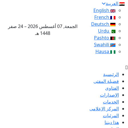
العربية
English
French
Deutsch
الجمعة, 07 أغسطس 2026 – 24 صفر
Urdu
1448 هـ
Pashto
Swahili
Hausa
الرئيسية
فضيلة المفتى
الفتاوى
الإصدارات
الخدمات
المركز الإعلامى
المرئيات
هذا ديننا