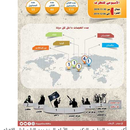
أكد مرصد الفتاوى التكفيرية والآراء المتشددة التابع لدار الإفتاء