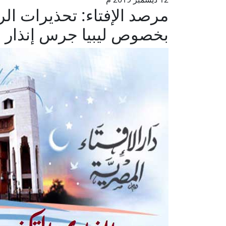
مرصد الإفتاء: تحذيرات ال
بخصوص ليبيا جرس إنذار ل