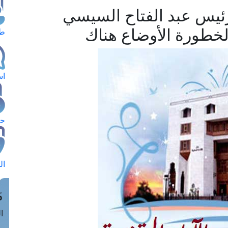
رئيس عبد الفتاح السيسي
خطورة الأوضاع هناك
طل
اس
حج
ال
م
الق