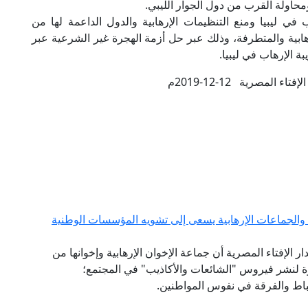
حاولة القرب من دول الجوار الليبي.
في ليبيا ومنع التنظيمات الإرهابية والدول الداعمة لها من
هابية والمتطرفة، وذلك عبر حل أزمة الهجرة غير الشرعية عبر
ة الإرهاب في ليبيا.
ء المصرية 12-12-2019م
والجماعات الإرهابية يسعى إلى تشويه المؤسسات الوطنية
ار الإفتاء المصرية أن جماعة الإخوان الإرهابية وإخوانها من
وة لنشر فيروس "الشائعات والأكاذيب" في المجتمع؛
حباط والفرقة في نفوس المواطنين.