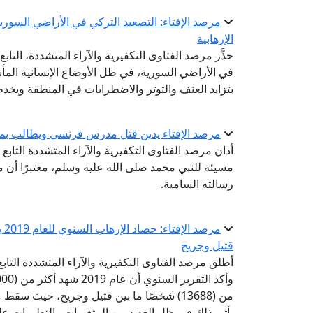
مرصد الإفتاء: التصعيد التركي في الأراضي السور
الإرهابية
حذَّر مرصد الفتاوى التكفيرية والآراء المتشددة، التاب
في الأراضي السورية، في ظل الأوضاع الإنسانية المأس
بتزايد العنف والتوتر والاضطرابات في المنطقة ويخدم
مرصد الإفتاء يدين قتل مدرس فرنسي ويطالب بمحا
أدان مرصد الفتاوى التكفيرية والآراء المتشددة التا
مسيئة للنبي محمد صلى الله عليه وسلم، معتبرًا أن م
رسالته السامية.
قتيل وجريح
يأتي ذلك في ظل العديد من المتغيرات والتطورات على 