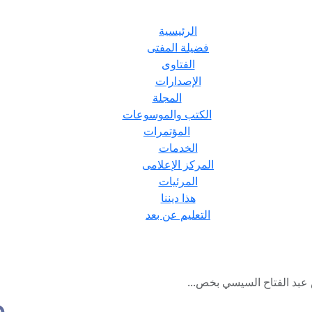
الرئيسية
فضيلة المفتى
الفتاوى
الإصدارات
المجلة
الكتب والموسوعات
المؤتمرات
الخدمات
المركز الإعلامى
المرئيات
هذا ديننا
التعليم عن بعد
 عبد الفتاح السيسي بخص...