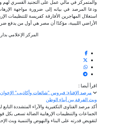
والمتمركز في مالي عمل على التجنيد القسري لهم وم
ودعا المرصد في بيانه إلى ضرورة مواجهة الإرهاب 
استغلال المهاجرين الأفارقة كفريسة للتنظيمات الإر
الأراضي الليبية، مؤكدًا أن مصر هي أول من يدفع ضريب
المركز الإعلامي بدار الإفتا
اقرأ أيضا :
مرصد الإفتاء: فيروس "شائعات وأكاذيب" الإخوان 
وبث الفرقة بين أبناء الوطن
أكد مرصد الفتاوى التكفيرية والآراء المتشددة التابع لد
الجماعات والتنظيمات الإرهابية الضالة تسعى بكل ق
لتقويض قدرته على البناء والنهوض والتنمية وبث الإ