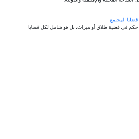
قضايا المجتمع
كر حكم في قضية طلاق أو ميراث، بل هو شامل لكل قضايا