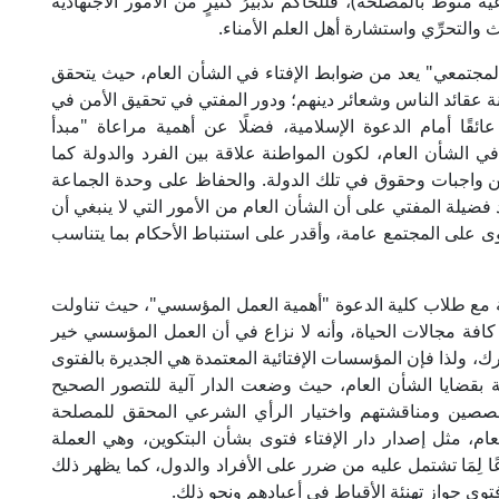
منوط بالمصلحة)، فللحاكم تدبيرُ كثيرٍ من الأمور الاجتهادية
والتحرِّي واستشارة أهل العلم الأمناء.
لمجتمعي" يعد من ضوابط الإفتاء في الشأن العام، حيث يتحقق
 عقائد الناس وشعائر دينهم؛ ودور المفتي في تحقيق الأمن في
ئقًا أمام الدعوة الإسلامية، فضلًا عن أهمية مراعاة "مبدأ
 في الشأن العام، لكون المواطنة علاقة بين الفرد والدولة كما
 من واجبات وحقوق في تلك الدولة. والحفاظ على وحدة الجماعة
ضيلة المفتي على أن الشأن العام من الأمور التي لا ينبغي أن
لفتوى على المجتمع عامة، وأقدر على استنباط الأحكام بما يتناسب
مع طلاب كلية الدعوة "أهمية العمل المؤسسي"، حيث تناولت
فة مجالات الحياة، وأنه لا نزاع في أن العمل المؤسسي خير
ك، ولذا فإن المؤسسات الإفتائية المعتمدة هي الجديرة بالفتوى
رية بقضايا الشأن العام، حيث وضعت الدار آلية للتصور الصحيح
لمتخصصين ومناقشتهم واختيار الرأي الشرعي المحقق للمصلحة
لعام، مثل إصدار دار الإفتاء فتوى بشأن البتكوين، وهي العملة
ًا لِمَا تشتمل عليه من ضرر على الأفراد والدول، كما يظهر ذلك
فتوى جواز تهنئة الأقباط في أعيادهم ونحو ذلك.