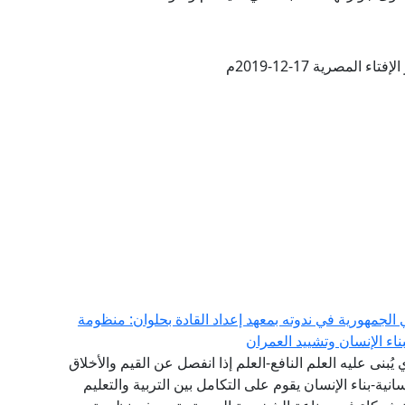
ء المصرية 17-12-2019م
الجمهورية في ندوته بمعهد إعداد القادة بحلوان: منظومة
اء الإنسان وتشييد العمران
ي يُبنى عليه العلم النافع-العلم إذا انفصل عن القيم والأخلاق
انية-بناء الإنسان يقوم على التكامل بين التربية والتعليم