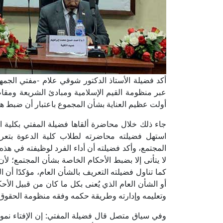
أكد فضيلة الأستاذ الدكتور شوقي علام -مفتي الجمهوري
عبر منظومة القيم الإسلامية ومبادئ الشريعة ومقاص
أولت عظيم العناية بشأن المجموع باعتبار أن ضبط هذا
جاء ذلك خلال محاضرة ألقاها فضيلة المفتي بكلية 
استهل فضيلته محاضرته لطلاب كلية الدعوة بتعريف
المجتمع، وأكد فضيلته أن أداء الفرد لوظيفته في هذ
لا يتأتى إلا بضبط الأحكام الخاصة بشأن المجتمع؛ ل
كما تناول فضيلته التعريف بالشأن العام، مؤكدًا أن 
أو الشأن العام الذي يُعنى بكل ما كان من قبيل الأح
وتعليمه وإدارته وطريقة حكمه وفقه منظومة الحقوق و
وفي سياق متصل قال فضيلة المفتي: إن الإفتاء نموذج