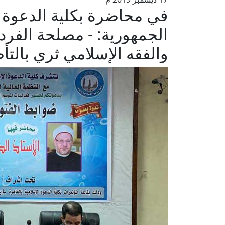
في محاضرة بكلية الدعوة ب
الجمهورية: - مصلحة الفرد
والفقه الإسلامي ثري بالتأ