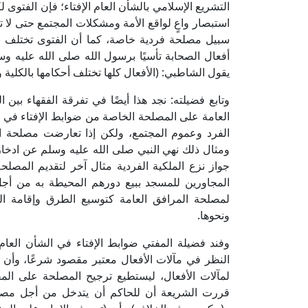
التشريع الإسلامي بالشأن العام الإفتاء؛ فإن الفتوى
استبصار واعٍ لواقع الأمة ومشكلات المجتمع حتى لا ت
سبيل مصلحة فردية خاصة، كما أن الفتوى تختلف باخ
أفعال الصحابة تأسيًا برسول الله صلى الله عليه وسل
يقول الشاطبي: (الأفعال كلها تختلف أحكامها بالكلية و
وتابع فضيلته: نجد هذا أيضًا في تفرقة الفقهاء بين
العامة على المصلحة الخاصة من ضوابط الإفتاء في ال
الفرد وعموم المجتمع، ولكن إذا تعارضت مصلحة ال
ومثال ذلك نهي النبي صلى الله عليه وسلم عن ادخار 
جواز نزع الملكية الفردية مثال آخر لتقديم المصل
المجاورين للمسجد ببيع دورهم المحيطة به من أجل
لمصلحة المرافق العامة كتوسيع الطرق وإقامة ا
ونحوها.
وفند فضيلة المفتي ضوابط الإفتاء في الشأن العام،
النظر في مآلات الأفعال معتبر مقصود شرعًا، وأن
لمآلات الأفعال، ليستطيع ترجيح المصلحة على الم
قررت الشريعة أن للحاكم أن يتدخل من أجل مصلحة 