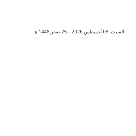
السبت, 08 أغسطس 2026 – 25 صفر 1448 هـ