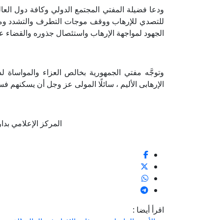
ودعا فضيلة المفتي المجتمع الدولي وكافة دول العالم
للتصدي للإرهاب ووقف موجات التطرف والتشدد وموا
الجهود لمواجهة الإرهاب واستئصال جذوره والقضاء عل
وتوجَّه مفتي الجمهورية بخالص العزاء والمواساة ل
الإرهابى الأليم ، سائلًا المولى عز وجل أن يسكنهم ف
المركز الإعلامي بدار الإف
اقرأ أيضا :