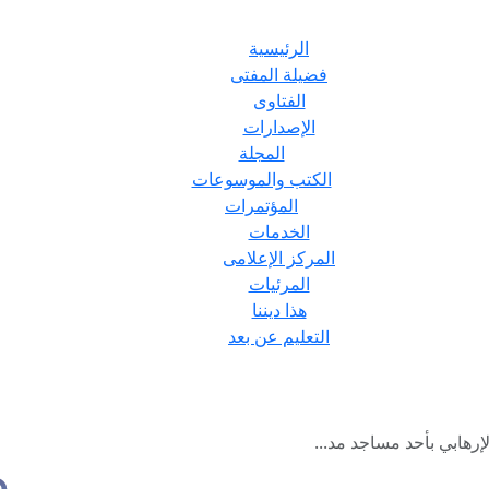
الرئيسية
فضيلة المفتى
الفتاوى
الإصدارات
المجلة
الكتب والموسوعات
المؤتمرات
الخدمات
المركز الإعلامى
المرئيات
هذا ديننا
التعليم عن بعد
إرهابي بأحد مساجد مد...