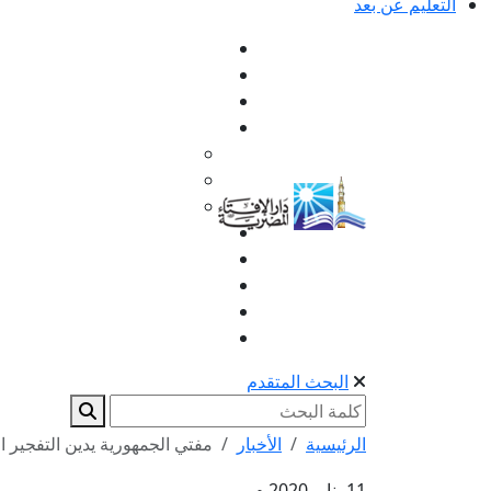
التعليم عن بعد
البحث المتقدم
الرئيسية
الأخبار
مفتي الجمهورية يدين التفجير ال
11 يناير 2020 م