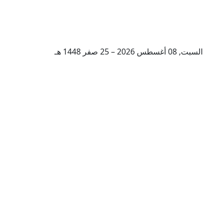
السبت, 08 أغسطس 2026 – 25 صفر 1448 هـ