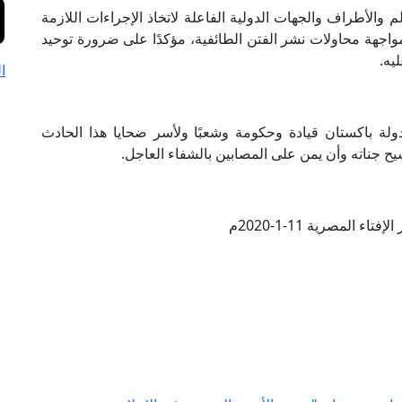
 والأطراف والجهات الدولية الفاعلة لاتخاذ الإجراءات اللازمة
جهة محاولات نشر الفتن الطائفية، مؤكدًا على ضرورة توحيد
يه.
ا
دولة باكستان قيادة وحكومة وشعبًا ولأسر ضحايا هذا الحادث
سيح جناته وأن يمن على المصابين بالشفاء العاجل.
تاء المصرية 11-1-2020م