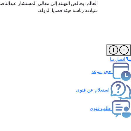
العالم، بخالص التهنئة إلى معالي المستشار عبدالناص
سيادته رئاسة هيئة قضايا الدولة.
اتصل بنا
حجز موعد
استعلام عن فتوى
طلب فتوى