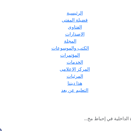
الرئيسية
فضيلة المفتى
الفتاوى
الإصدارات
المجلة
الكتب والموسوعات
المؤتمرات
الخدمات
المركز الإعلامى
المرئيات
هذا ديننا
التعليم عن بعد
 الداخلية في إحباط مخ...