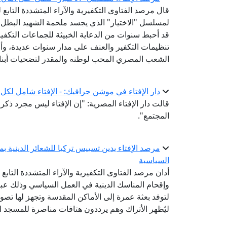
قال مرصد الفتاوى التكفيرية والآراء المتشددة التابع لد
قد أحبط سنوات من الدعاية الخبيثة للجماعات التكفيرية
تنظيمات التكفير والعنف على مدار سنوات عديدة، وأحي
الشعب المصري المحب لوطنه والمقدر لتضحيات أبنائ
دار الإفتاء في موشن جرافيك: - الإفتاء شامل لكل 
قالت دار الإفتاء المصرية: "إن الإفتاء ليس مجرد ذ
المجتمع".
مرصد الإفتاء يدين تسييس تركيا للشعائر الدينية ب
السياسية
أدان مرصد الفتاوى التكفيرية والآراء المتشددة التابع 
وإقحام المناسك الدينية في العمل السياسي وذلك عب
لتوفد بعثة عمرة إلى الأماكن المقدسة وتجهز لها تصوير
ليُظهر الأتراك وهم يرددون هتافات مناصرة للمسجد ال