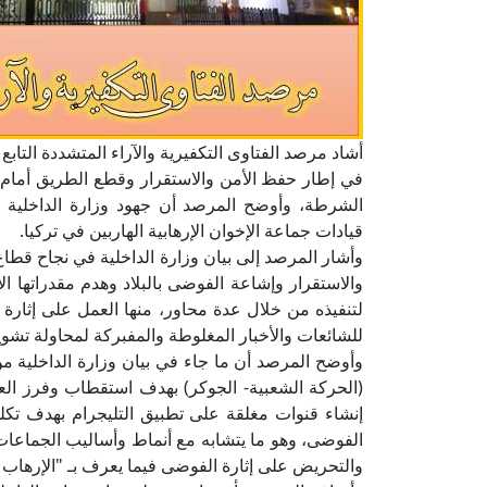
أشاد مرصد الفتاوى التكفيرية والآراء المتشددة التابع لد
في إطار حفظ الأمن والاستقرار وقطع الطريق أمام 
الشرطة، وأوضح المرصد أن جهود وزارة الداخلي
قيادات جماعة الإخوان الإرهابية الهاربين في تركيا.
وأشار المرصد إلى بيان وزارة الداخلية في نجاح 
لتنفيذه من خلال عدة محاور، منها العمل على إثارة
للشائعات والأخبار المغلوطة والمفبركة لمحاولة تشو
وأوضح المرصد أن ما جاء في بيان وزارة الداخلية من
(الحركة الشعبية- الجوكر) بهدف استقطاب وفرز الع
إنشاء قنوات مغلقة على تطبيق التليجرام بهدف تكليف 
الفوضى، وهو ما يتشابه مع أنماط وأساليب الجماعات
والتحريض على إثارة الفوضى فيما يعرف بـ "الإرهاب ا