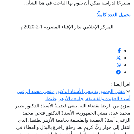
مقترحًا لدراسة يمكن أن يقوم بها الباحث في هذا الشأن.
تحميل العدد كاملًا
المركز الإعلامي بدار الإفتاء المصرية 1-2-2020م
اقرأ أيضا :
مفتي الجمهورية ينعى الأستاذ الدكتور فتحي محمد الزغبي
أستاذ العقيدة والفلسفة بجامعة الأزهر بطنطا
بمزيدٍ من الرضا بقضاء الله، ينعى فضيلةُ الأستاذ الدكتور نظير
محمد عياد، مفتي الجمهورية، الأستاذَ الدكتور فتحي محمد
الزغبي، أستاذَ العقيدة والفلسفة بجامعة الأزهر بطنطا، الذي
انتقل إلى جوار ربٍّ كريمٍ بعد رحلةٍ زاخرةٍ بالبذل والعطاء في