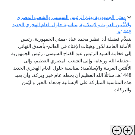
مفتي الجمهورية يهنئ الرئيس السيسي والشعب المصري
والأُمَّتين العربية والإسلامية بمناسبة حلول العام الهجري الجديد
1448هـ
يتقدَّم فضيلة أ.د. نظير محمد عياد -مفتي الجمهورية، رئيس
الأمانة العامة لدُور وهيئات الإفتاء في العالم- بأصدق التهاني
إلى فخامة السيد الرئيس عبد الفتاح السيسي، رئيس الجمهورية
–حفظه الله ورعاه– وإلى الشعب المصري العظيم، وإلى
الأُمَّتين العربية والإسلامية؛ بمناسبة حلول العام الهجري الجديد
1448هـ، سائلًا الله العظيم أن يجعله عام خير وبركة، وأن يعيد
هذه المناسبة المباركة على الإنسانية جمعاء بالخير واليُمن
والبركات.