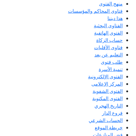
منهج الفتوى
فتاوى المحاكم والمؤسسات
هذا ديننا
الفتاوى البحثية
الفتوى الهاتفية
حساب الزكاة
فتاوى الأقليات
التعليم عن بعد
طلب فتوى
تنمية الأسرة
الفتوى الإلكترونية
المركز الإعلامى
الفتوى الشفوية
الفتوى المكتوبة
التاريخ الهجري
فروع الدار
الحساب الشرعي
خريطة الموقع
فض المنازعات