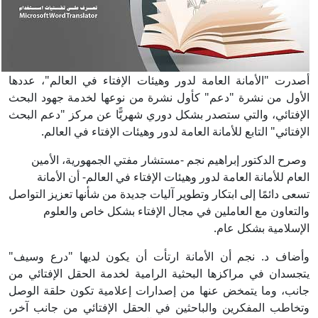
أصدرت "الأمانة العامة لدور وهيئات الإفتاء في العالم"، عددها
الأول من نشرة "دعم" كأول نشرة من نوعها لخدمة جهود البحث
الإفتائي، والتي ستصدر بشكل دوري شهريًّا عن مركز "دعم البحث
الإفتائي" التابع للأمانة العامة لدور وهيئات الإفتاء في العالم.
وصرح الدكتور إبراهيم نجم -مستشار مفتي الجمهورية، الأمين
العام للأمانة العامة لدور وهيئات الإفتاء في العالم- أن الأمانة
تسعى دائمًا إلى ابتكار وتطوير آليات جديدة من شأنها تعزيز التواصل
والتعاون مع العاملين في مجال الإفتاء بشكل خاص والعلوم
الإسلامية بشكل عام.
وأضاف د. نجم أن الأمانة ارتأت أن يكون لديها "درع وسيف"
يتجسدان في مراكزها البحثية الرامية لخدمة الحقل الإفتائي من
جانب، وما يتمخض عنها من إصدارات إعلامية تكون حلقة الوصل
وتخاطب المفكرين والباحثين في الحقل الإفتائي من جانب آخر،