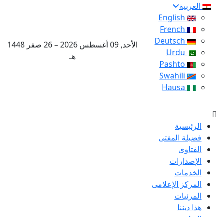
العربية
English
French
Deutsch
الأحد, 09 أغسطس 2026 – 26 صفر 1448
Urdu
هـ
Pashto
Swahili
Hausa
الرئيسية
فضيلة المفتى
الفتاوى
الإصدارات
الخدمات
المركز الإعلامى
المرئيات
هذا ديننا