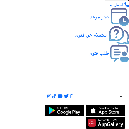
اتصل بنا
حجز موعد
استعلام عن فتوى
طلب فتوى