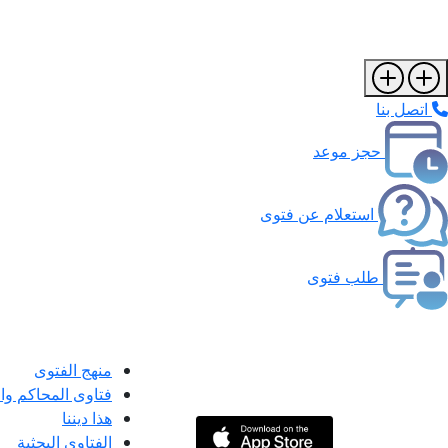
اتصل بنا
حجز موعد
استعلام عن فتوى
طلب فتوى
منهج الفتوى
فتاوى المحاكم و
هذا ديننا
الفتاوى البحثية