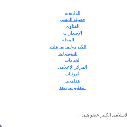
الرئيسية
فضيلة المفتى
الفتاوى
الإصدارات
المجلة
الكتب والموسوعات
المؤتمرات
الخدمات
المركز الإعلامى
المرئيات
هذا ديننا
التعليم عن بعد
إسلامى الكبير عضو هيئ...