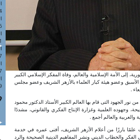
ا
 :43
ا
 :18
ا
 : 0
ا
7
ا
: 42
ة، إلى الأمة الإسلامية والعالم، وفاة المفكر الإسلامي الكبير
ا
 الأسبق وعضو هيئة كبار العلماء بالأزهر الشريف وعضو مجلس
 :7
اء .
ور الجهود التى قام بها العالم الكبير الأستاذ الدكتور محمود
، وجهوده العلمية وغزارة الإنتاج الفكري والقانوني، مشددًا
 والعربية والعالم أجمع .
 علمًا بارزًا من أعلام الأزهر الشريف، أفنى عمره في خدمة
 الفكر والخطاب الديني ونشر المفاهيم الدينية الصحيحة والرد