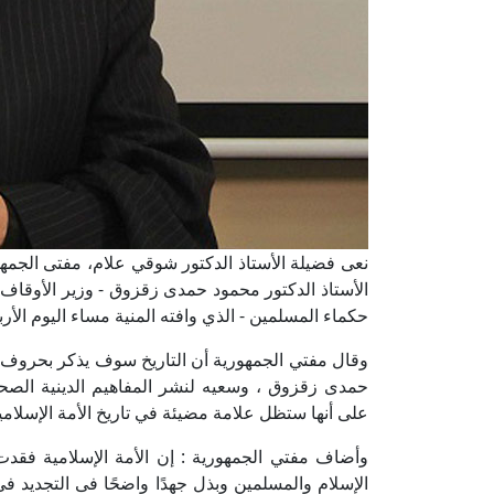
نعى فضيلة الأستاذ الدكتور شوقي علام، مفتى الجمهوري
الأستاذ الدكتور محمود حمدى زقزوق - وزير الأوقاف
حكماء المسلمين - الذي وافته المنية مساء اليوم الأربع
وقال مفتي الجمهورية أن التاريخ سوف يذكر بحروف من ن
حمدى زقزوق ، وسعيه لنشر المفاهيم الدينية الصحيحة
على أنها ستظل علامة مضيئة في تاريخ الأمة الإسلامية
وأضاف مفتي الجمهورية : إن الأمة الإسلامية فقدت
الإسلام والمسلمين وبذل جهدًا واضحًا فى التجديد فى