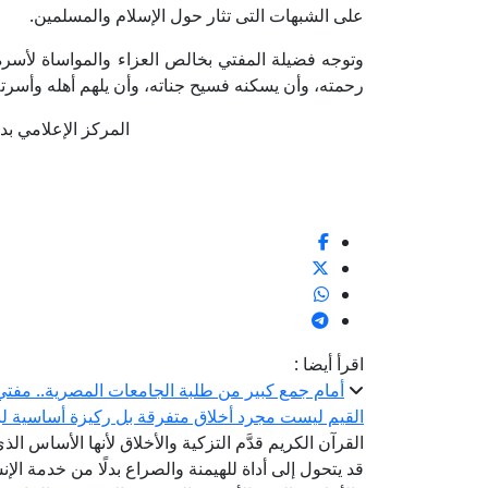
على الشبهات التى تثار حول الإسلام والمسلمين.
وتوجه فضيلة المفتي بخالص العزاء والمواساة لأسرة ا
رحمته، وأن يسكنه فسيح جناته، وأن يلهم أهله وأسرته وذويه وط
المركز الإعلامي بدار الإ
اقرأ أيضا :
أمام جمع كبير من طلبة الجامعات المصرية.. مفتي 
القيم ليست مجرد أخلاق متفرقة بل ركيزة أساسية لبن
القرآن الكريم قدَّم التزكية والأخلاق لأنها الأساس الذ
قد يتحول إلى أداة للهيمنة والصراع بدلًا من خدمة الإنس