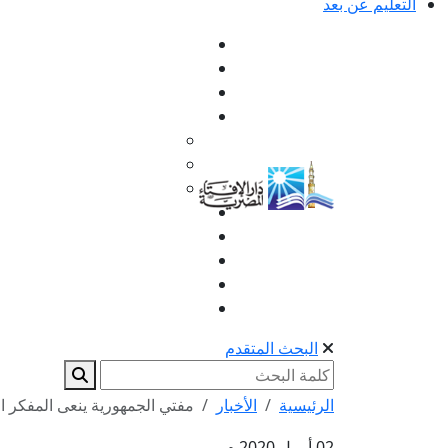
التعليم عن بعد
البحث المتقدم
الرئيسية
الأخبار
مفتي الجمهورية ينعى المفكر ال
02 أبريل 2020 م