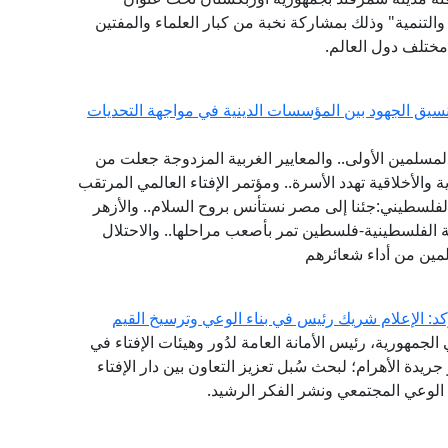
والتنمية" وذلك بمشاركة نخبة من كبار العلماء والمفتين
مختلف دول العالم.
يق الجهود بين المؤسسات الدينية في مواجهة التحديات
مسلمين الأولى.. والمعايير الغربية المزدوجة جعلت من
ة والأخلاقية تهدد الأسرة.. ومؤتمر الإفتاء العالمي المرتقب
فلسطيني:جئنا إلى مصر نستأنس بروح السلام.. والأزهر
 الفلسطينية-فلسطين تمر بأصعب مراحلها.. والاحتلال
مين من أداء شعائرهم
كد: الإعلام شريك رئيس في بناء الوعي وترسيخ القيم
لجمهورية، رئيس الأمانة العامة لدُور وهيئات الإفتاء في
 جريدة الأهرام؛ لبحث سُبل تعزيز التعاون بين دار الإفتاء
الوعي المجتمعي ونشر الفكر الرشيد.