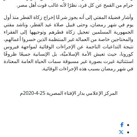
جرام من القمح عن كل فرد، نظرًا لأنه غالب قوت أهل مصر.
وأشار فضيلة المفتي إلى أنه يجوز شرعًا إخراج زكاة الفطر منذ أول
يوم في شهر رمضان، وحتى قبيل صلاة عيد الفطر، وناشد مفتي
الجمهورية المسلمين تعجيل زكاة فطرهم وتوجيهها إلى الفقراء
والمحتاجين خاصة من العمالة غير المنتظمة الذين خسروا أعمالهم،
نتيجة التداعيات الناجمة عن الإجراءات الوقائية لمواجهة فيروس
كورونا، حيث تعيش الأمة الإسلاميَّة، بل الإنسانية جميعًا ظروفًا
استثنائية غيرت بصورة غير مسبوقة سمات الحياة العامة المعتادة
في شهر رمضان بسبب هذه الإجراءات الوقائية.
المركز الإعلامي بدار الإفتاء المصرية 25-4-2020م