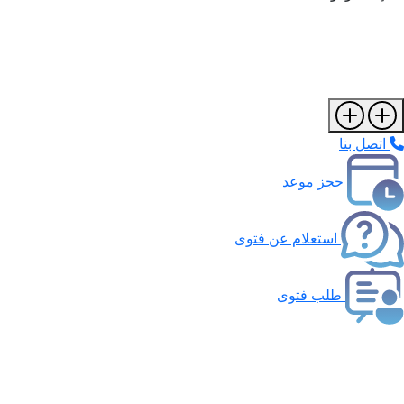
اتصل بنا
حجز موعد
استعلام عن فتوى
طلب فتوى