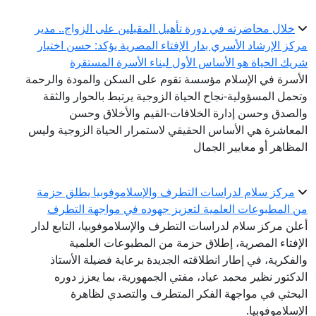
خلال محاضرته في دورة تأهيل المقبلين على الزواج.. مدير
مركز الإرشاد الأسري بدار الإفتاء المصرية يؤكد: حسن اختيار
شريك الحياة هو الأساس الأول لبناء الأسرة المستقرة
الأسرة في الإسلام مؤسسة تقوم على السكن والمودة والرحمة
وتحمل المسؤولية-نجاح الحياة الزوجية يرتبط بالحوار والثقة
والصدق وحسن إدارة الخلافات-القيم والأخلاق وحسن
المعاشرة هي الأساس الحقيقي لاستمرار الحياة الزوجية وليس
المظاهر أو معايير الجمال
مركز سلام لدراسات التطرف والإسلاموفوبيا يطلق حزمة
من المطبوعات العلمية لتعزيز جهوده في مواجهة التطرف
أعلن مركز سلام لدراسات التطرف والإسلاموفوبيا، التابع لدار
الإفتاء المصرية، إطلاق حزمة من المطبوعات العلمية
والفكرية، في إطار انطلاقته الجديدة برعاية فضيلة الأستاذ
الدكتور نظير محمد عياد، مفتي الجمهورية، بما يعزز دوره
البحثي في مواجهة الفكر المتطرف والتصدي لظاهرة
الإسلاموفوبيا.