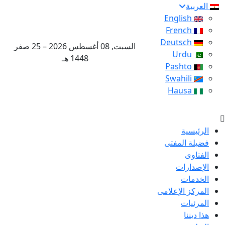
العربية
English
French
Deutsch
السبت, 08 أغسطس 2026 – 25 صفر
Urdu
1448 هـ
Pashto
Swahili
Hausa
الرئيسية
فضيلة المفتى
الفتاوى
الإصدارات
الخدمات
المركز الإعلامى
المرئيات
هذا ديننا