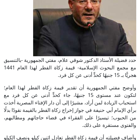
حدد فضيلة الأستاذ الدكتور شوقي علام، مفتي الجمهورية -بالتنسيق
مع مجمع البحوث الإسلامية- قيمة زكاة الفطر لهذا العام 1441
هجريًّا بـ 15 جنيهًا كحدٍّ أدنى عن كل فرد.
وأوضح مفتي الجمهورية أن تقدير قيمة زكاة الفطر لهذا العام؛
لتكون عند مستوى 15 جنيهًا، جاء كحدٍّ أدنى عن كل فرد مع
استحباب الزيادة لمن أراد، مشيرًا إلى أن دار الإفتاء المصرية أخذت
برأي الإمام أبي حنيفة في جواز إخراج زكاة الفطر بالقيمة نقودًا بدلًا
من الحبوب؛ تيسيرًا على الفقراء في قضاء حاجاتهم ومطالبهم،
والفتوى مستقرة على ذلك.
وأضاف فضيلته أن قيمة زكاة الفطر تعادل اثنين كيلو ونصف الكيلو