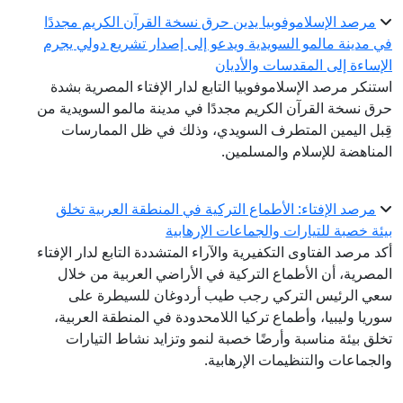
مرصد الإسلاموفوبيا يدين حرق نسخة القرآن الكريم مجددًا
في مدينة مالمو السويدية ويدعو إلى إصدار تشريع دولي يجرم
الإساءة إلى المقدسات والأديان
استنكر مرصد الإسلاموفوبيا التابع لدار الإفتاء المصرية بشدة
حرق نسخة القرآن الكريم مجددًا في مدينة مالمو السويدية من
قِبل اليمين المتطرف السويدي، وذلك في ظل الممارسات
المناهضة للإسلام والمسلمين.
مرصد الإفتاء: الأطماع التركية في المنطقة العربية تخلق
بيئة خصبة للتيارات والجماعات الإرهابية
أكد مرصد الفتاوى التكفيرية والآراء المتشددة التابع لدار الإفتاء
المصرية، أن الأطماع التركية في الأراضي العربية من خلال
سعي الرئيس التركي رجب طيب أردوغان للسيطرة على
سوريا وليبيا، وأطماع تركيا اللامحدودة في المنطقة العربية،
تخلق بيئة مناسبة وأرضًا خصبة لنمو وتزايد نشاط التيارات
والجماعات والتنظيمات الإرهابية.