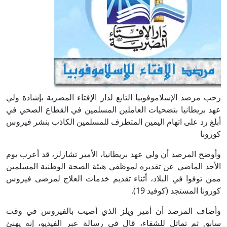
رحب مرصد الإسلاموفوبيا التابع لدار الإفتاء المصرية بإشادة ولي
عهد بريطانيا بتضحيات العاملين المسلمين في القطاع الصحي في
أبلغ رد على اتهام اليمين المتطرف للمسلمين الكاذب بنشر فيروس
كورونا
وأوضح المرصد أن ولي عهد بريطانيا، الأمير تشارلز، قد أعرب يوم
الأحد الماضي عن تقديره لموظفي هيئة الصحة الوطنية المسلمين
ممن توفوا في البلاد، أثناء تقديم خدمات العلاج لمرضى فيروس
كورونا المستجد (كوفيد 19).
وأضاف المرصد أن أمير ويلز الذي أصيب بالفيروس في وقت
سابق ثم تماثل للشفاء، قال في رسالة عبر الفيديو، إنه يهنئ