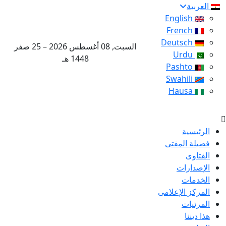
العربية
English
French
Deutsch
السبت, 08 أغسطس 2026 – 25 صفر
Urdu
1448 هـ
Pashto
Swahili
Hausa
الرئيسية
فضيلة المفتى
الفتاوى
الإصدارات
الخدمات
المركز الإعلامى
المرئيات
هذا ديننا