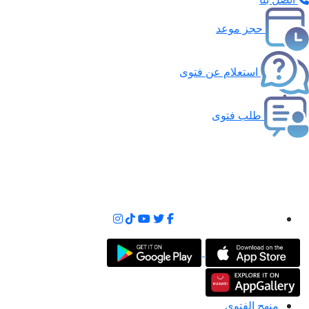
حجز موعد
استعلام عن فتوى
طلب فتوى
منهج الفتوى