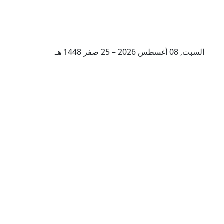
السبت, 08 أغسطس 2026 – 25 صفر 1448 هـ