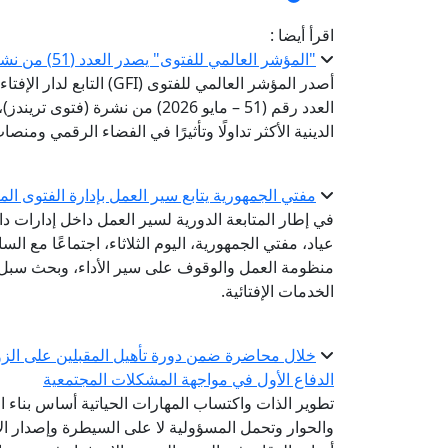
اقرأ أيضا :
"المؤشر العالمي للفتوى" يصدر العدد (51) من نشرة «فتوى تريندز»
أصدر المؤشر العالمي للفتوى 
العدد رقم (51 – مايو 2026) من ن
الدينية الأكثر تداولًا وتأثيرًا في الفضاء الرقمي ومن
مفتي الجمهورية يتابع سير العمل بإدارة الفتوى المك
في إطار المتابعة الدورية لسير العمل داخل إدارات دا
عياد، مفتي الجمهورية، اليوم الثلاثاء، اجتماعًا مع السا
منظومة العمل والوقوف على سير الأداء، وبحث سبل ت
الخدمات الإفتائية.
خلال محاضرة ضمن دورة تأهيل المقبلين على الزوا
الدفاع الأول في مواجهة المشكلات المجتمعية
تطوير الذات واكتساب المهارات الحياتية أساس بناء ا
والحوار وتحمل المسؤولية لا على السيطرة وإصدار الأ