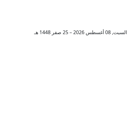
السبت, 08 أغسطس 2026 – 25 صفر 1448 هـ