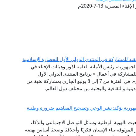
تاء المصرية 13-7-2020م
قند للمشاركة في المنتدى الدولي الأول للحضارة الإسلامية
لجمهورية، رئيس الأمانة العامة لدُور وهيئات الإفتاء في
 للمشاركة في أعمال « برنامج المنتدى الدولي الأول
للحضارة الإسلامية .. طريق السلام والتسامح والتنوير»، في الفترة من 7 إلى 8 يوليو الجاري بمشاركة نخبة من
ينية والثقافية والبحثية من مختلف دول العالم.
ورية يؤكد: نشر الوعي وتصحيح المفاهيم ضرورة وطنية
بث بالهوية الوطنية-وسائل التواصل الاجتماعي والذكاء
لموثوقة-بناء الإنسان فكريًا وأخلاقيًا وصحيًا أساس نهضة