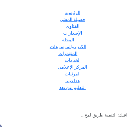
الرئيسية
فضيلة المفتى
الفتاوى
الإصدارات
المجلة
الكتب والموسوعات
المؤتمرات
الخدمات
المركز الإعلامى
المرئيات
هذا ديننا
التعليم عن بعد
فيك: التنمية طريق لمح...