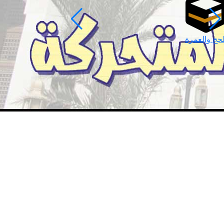
لحج والعمرة
رمضان