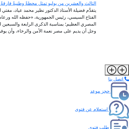
الثالث والعشرين من يوليو تمثل محطةً وطنيةً فارقةً 
يتقدَّم فضيلة الأستاذ الدكتور نظير محمد عياد، مفتي 
الفتاح السيسي، رئيس الجمهورية، «حفظه الله ورعاه»
المصري العظيم؛ بمناسبة الذكرى الرابعة والسبعين لثو
وجل أن يديم على مصر نعمة الأمن والرخاء، وأن يوفق 
اتصل بنا
حجز موعد
استعلام عن فتوى
طلب فتوى