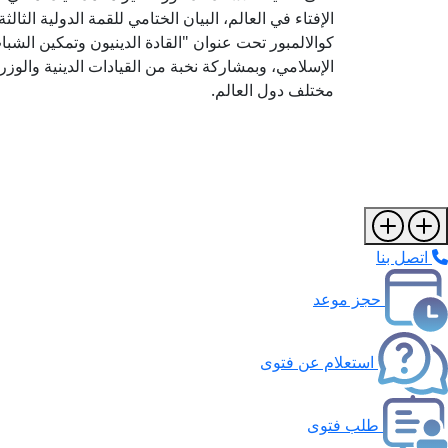
كوالالمبور تحت عنوان "القادة الدينيون وتمكين الشباب
الإسلامي، وبمشاركة نخبة من القيادات الدينية والوزر
مختلف دول العالم.
اتصل بنا
حجز موعد
استعلام عن فتوى
طلب فتوى