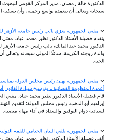
الدكتورة هالة رمضان، مدير المركز القومي للبحوث الاج
سبحانه وتعالى أن يتغمده بواسع رحمته، وأن يسكنه ا
مفتي الجمهورية يعزي نائب رئيس جامعة الأزهر للو
يتقدم فضيلة الأستاذ الدكتور نظير محمد عياد، مفتي 
الدكتور محمد عبد المالك، نائب رئيس جامعة الأزهر لفر
والدة زوجته الكريمة، سائلًا المولى سبحانه وتعالى 
الجنة.
مفتي الجمهورية يهنئ رئيس مجلس الدولة بمناسبة ت
أعمدة المنظومة القضائية .. وترسيخ سيادة القانون أس
قام فضيلة الأستاذ الدكتور نظير محمد عياد، مفتي الجم
إبراهيم أبو الدهب، رئيس مجلس الدولة؛ لتقديم التهنئة 
لسيادته دوام التوفيق والسداد في أداء مهام منصبه.
مفتي الجمهورية يلقي البيان الختامي للقمة الدولية الثالثة للقيادات الدينية
ألقى فضيلة الأستاذ الدكتور، نظير محمد عياد، مفتي ج