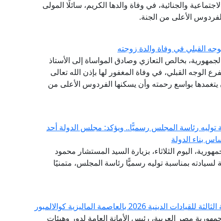
تماعية والجنائية، في وفاة والدها الكريم، سائلًا المولى
لفردوس الأعلى من الجنة.
جه القبلي في وفاة والدة زوجته
الجمهورية، بخالص التعازي وصادق المواساة إلى الأستاذ
ع الوجه القبلي، في وفاة المغفور لها بإذن الله تعالى
أن يتغمدها بواسع رحمته وأن يسكنها الفردوس الأعلى من
وليه رئاسة المجلس رسميًّا.. ويؤكد: مجلس الدولة أحد
اس بناء الدولة
هورية، اليوم الثلاثاء، بزيارة السيد المستشار محمود
لسيادته بمناسبة توليه رسميًّا رئاسة المجلس، متمنيًا
 2026 بالعاصمة الماليزية كوالالمبور
مهورية مصر العربية، رئيس الأمانة العامة لدور وهيئات