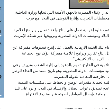
ا
 :41
ار الإفتاء المصرية بالجهود الأمنية التي تبذلها وزارة الداخلية
ا
مخططات التخريب وإثارة الفوضى في البلاد، مع قرب
 :17
ا
خلية إخوانية تعمل على إنتاج وإعداد تقارير وبرامج إعلامية
 : 1
البلاد ومؤسسات الدولة المصرية وترويجها عبر شبكة الإنترنت
ا
8
يام تلك الخلية الإرهابية بالعمل على إنتاج فيديوهات مفبركة عن
ا
إنتاج تقارير وبرامج إعلامية مفبركة، يؤكد نهج الجماعة
: 44
 "الإرهاب الإلكتروني".
ا
علامية في الخارج- تقوم بالدعوة إلى إثارة الشغب وتزييف وعي
 :9
جهود مؤسسات الدولة المصرية، وهو تاريخ ممتد من العداء للوطن
 الخارجية المعادية للدولة المصرية.
وطنية لحماية مقدرات الوطن والحفاظ على مكتسبات التنمية
دم تصديق دعوات الضلال والإفساد في البلاد، والرد على تلك
الوطنية وإيصال المواطن لصوته عبر صناديق الاقتراع.