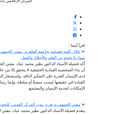
المركز الإعلامي بدار الإف
اقرأ أيضا :
خلال كلمة فضيلته بجامعة القاهرة.. مفتي الجمهوري
متوازنةً تجمع بين العلم والأخلاق والعمل
أكد فضيلة الأستاذ الدكتور نظير محمد عياد، مفتي الجم
أن بناء الشخصية القيادية الحقيقية لا يتحقق إلا من 
لدى الإنسان القدرة على التفكير الناقد، واستشعار ال
القيادة في حقيقتها ليست منصبًا أو سلطة، وإنما ر
الإمكانات لخدمة الإنسان والمجتمع.
مفتي الجمهورية يعزي مدير المركز القومي للبحوث ا
يتقدم فضيلة الأستاذ الدكتور نظير محمد عياد، مفتي 