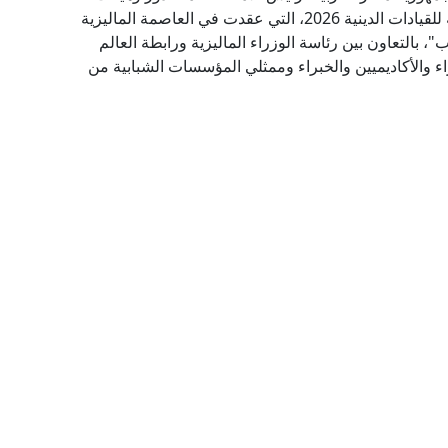
الإفتاء في العالم، البيان الختامي للقمة الدولية الثالثة للقيادات الدينية 2026، التي عقدت في العاصمة الماليزية
"، بالتعاون بين رئاسة الوزراء الماليزية ورابطة العالم
اء والأكاديميين والخبراء وممثلي المؤسسات الشبابية من