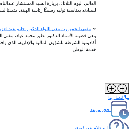
العالم، اليوم الثلاثاء، بزيارة السيد المستشار عبدالن
لسيادته بمناسبة توليه رسميًّا رئاسة الهيئة، متمنيًا ل
مفتي الجمهورية ينعى اللواء الدكتور حاتم عبدالعز
ينعى فضيلة الأستاذ الدكتور نظير محمد عياد، مفتي ال
أكاديمية الشرطة للشؤون المالية والإدارية، الذي واف
خدمة الوطن.
اتصل بنا
حجز موعد
استعلام عن فتوى