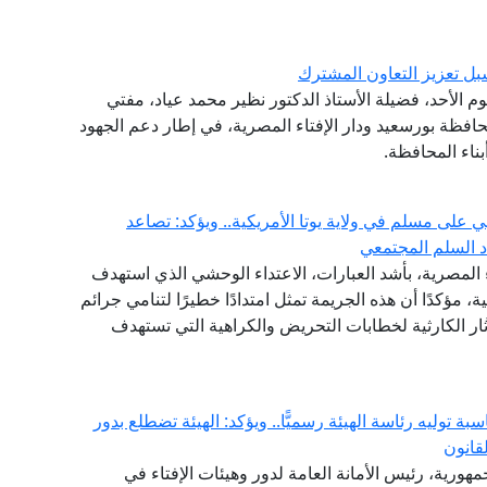
ل تعزيز التعاون المشترك
وم الأحد، فضيلة الأستاذ الدكتور نظير محمد عياد، مفتي
افظة بورسعيد ودار الإفتاء المصرية، في إطار دعم الجهود
ناء المحافظة.
 على مسلم في ولاية يوتا الأمريكية.. ويؤكد: تصاعد
دد السلم المجتمعي
ء المصرية، بأشد العبارات، الاعتداء الوحشي الذي استهدف
ية، مؤكدًا أن هذه الجريمة تمثل امتدادًا خطيرًا لتنامي جرائم
ار الكارثية لخطابات التحريض والكراهية التي تستهدف
ة توليه رئاسة الهيئة رسميًّا.. ويؤكد: الهيئة تضطلع بدور
قانون
مهورية، رئيس الأمانة العامة لدور وهيئات الإفتاء في