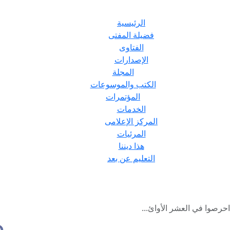
الرئيسية
فضيلة المفتى
الفتاوى
الإصدارات
المجلة
الكتب والموسوعات
المؤتمرات
الخدمات
المركز الإعلامى
المرئيات
هذا ديننا
التعليم عن بعد
حرصوا في العشر الأوائ...