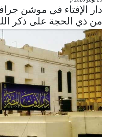
دار الإفتاء في موشن جراف
من ذي الحجة على ذكر الل