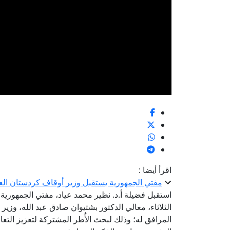
اقرأ أيضا :
مفتي الجمهورية يستقبل وزير أوقاف كردستان الع
استقبل فضيلة أ.د. نظير محمد عياد، مفتي الجمهورية، ر
الثلاثاء، معالي الدكتور بشتيوان صادق عبد الله، وزير
المرافق له؛ وذلك لبحث الأُطر المشتركة لتعزيز التعا