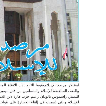
استنكر مرصد الإسلاموفوبيا التابع لدار الافتاء 
والعنف المناهضة للإسلام والمسلمين من قبل اليم
لليميني راسموس بالودان زعيم حزب هارد لاين الدن
للإسلام والتي تسببت في إلقاء الحجارة على قوات