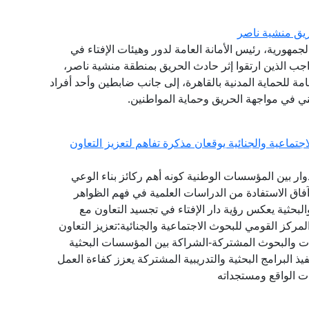
يق منشية ناصر
جمهورية، رئيس الأمانة العامة لدور وهيئات الإفتاء في
اجب الذين ارتقوا إثر حادث الحريق بمنطقة منشية ناصر،
امة للحماية المدنية بالقاهرة، إلى جانب ضابطين وأحد أفراد
ني في مواجهة الحريق وحماية المواطنين.
تماعية والجنائية يوقعان مذكرة تفاهم لتعزيز التعاون
دوار بين المؤسسات الوطنية كونه أهم ركائز بناء الوعي
آفاق الاستفادة من الدراسات العلمية في فهم الظواهر
البحثية يعكس رؤية دار الإفتاء في تجسيد التعاون مع
ركز القومي للبحوث الاجتماعية والجنائية:تعزيز التعاون
راسات والبحوث المشتركة-الشراكة بين المؤسسات البحثية
ذ البرامج البحثية والتدريبية المشتركة يعزز كفاءة العمل
ت الواقع ومستجداته