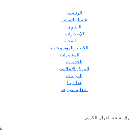
الرئيسية
فضيلة المفتى
الفتاوى
الإصدارات
المجلة
الكتب والموسوعات
المؤتمرات
الخدمات
المركز الإعلامى
المرئيات
هذا ديننا
التعليم عن بعد
ق نسخة القرآن الكريم ...