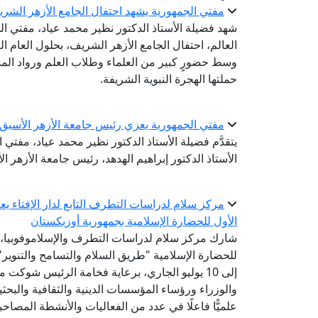
مفتي الجمهورية يشهد احتفال الجامع الأزهر الشريف بال
شهد فضيلة الأستاذ الدكتور نظير محمد عياد، مفتي الج
وسط حضورٍ كبير من العلماء وطلاب العلم ورواد المس
حملتها الهجرة النبوية الشريفة.
مفتي الجمهورية يعزي رئيس جامعة الأزهر الأسبق ف
يتقدَّم فضيلة الأستاذ الدكتور نظير محمد عياد، مفتي
الأستاذ الدكتور إبراهيم الهدهد، رئيس جامعة الأزهر ال
مركز سلام لدراسات التطرف التابع لدار الإفتاء 
الأول للحضارة الإسلامية بجمهورية أوزبكستان
شارك مركز سلام لدراسات التطرف والإسلاموفوبيا، الت
إلى 10 يوليو الجاري، برعاية فخامة الرئيس شوك
والوزراء ورؤساء المؤسسات الدينية والثقافية والبح
علميًّا فاعلًا في عدد من الفعاليات والأنشطة المصاحب