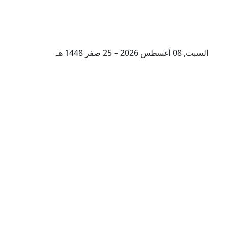
السبت, 08 أغسطس 2026 – 25 صفر 1448 هـ