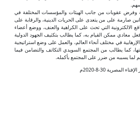
سهم.
ة وفرض عقوبات من جانب الهيئات والمؤسسات المختلفة في
انين صارمة على من يتعدى على الحريات الدينية، والرقابة على
اقع الالكترونية التي تحث على الكراهية والعنف، ووضع أعضاء
عل معادي ممكن القيام به، كما يطالب بتكثيف الجهود الدولية
لإرهابية في مختلف أنحاء العالم، والعمل على وضع استراتيجية
تها، كما يطالب من المجتمع السويدي التكاتف والتضامن فيما
هم لما يسببه من ضرر على المجتمع بأكمله.
تاء المصرية 30-8-2020م