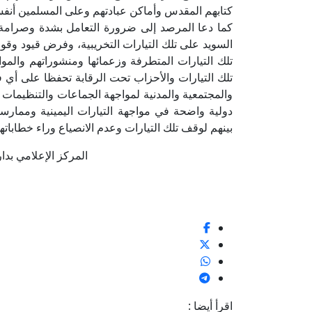
كتابهم المقدس وأماكن عبادتهم وعلى المسلمين أنف
كما دعا المرصد إلى ضرورة التعامل بشدة وصرام
السويد على تلك التيارات التخريبية، وفرض قيود وقو
تلك التيارات المتطرفة وزعمائها ومنشوراتهم والمو
تلك التيارات والأحزاب تحت الرقابة تحفظا على أي ف
والمجتمعية والمدنية لمواجهة الجماعات والتنظيمات ا
دولية واضحة في مواجهة التيارات اليمينية وممارس
بينهم لوقف تلك التيارات وعدم الانصياع وراء خطابات
المركز الإعلامي بدار الإف
اقرأ أيضا :