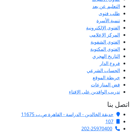
التعليم عن بعد
طلب فتوى
تنمية الأسرة
الفتوى الإلكترونية
المركز الإعلامى
الفتوى الشفوية
الفتوى المكتوبة
التاريخ الهجري
فروع الدار
الحساب الشرعي
خريطة الموقع
فض المنازعات
تدريب الوافدين على الإفتاء
اتصل بنا
حديقة الخالدين - الدراسة - القاهرة ص.ب 11675
107
202-25970400