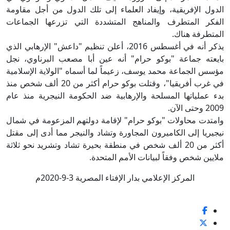
الدول الإفريقية، وإيفاد العلماء إلى تلك الدول من أجل مقاومة
الفكر المتطرف والمناهج المتشددة التي تزرعها الجماعات
المتطرفة هناك.
يذكر أنه في أغسطس 2016، أعلن تنظيم "داعش" الإرهابي الذي
بايعته جماعة "بوكو حرام" أنه عين أبا مصعب البرناوي، نجل
مؤسس الجماعة محمد يوسف، زعيماً لما أسماه "الولاية الإسلامية
في غرب أفريقيا"، وقتلت بوكو حرام أكثر من 20 ألف شخص منذ
بدء عملياتها المسلحة والإرهابية ضد الحكومة النيجرية منذ عام
2009 وحتى الآن.
وامتدت محاولات "بوكو حرام" لإقامة دولتهم المزعومة في شمال
نيجيريا إلى الكاميرون المجاورة وتشاد والنيجر مما أدى إلى مقتل
أكثر من 20 ألف شخص في منطقة بحيرة تشاد وتشريد نحو ثلاثة
ملايين شخص وفقاً لبيانات الأمم المتحدة.
المركز الإعلامي بدار الإفتاء المصرية 3-9-2020م