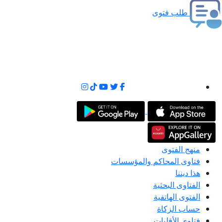
طلب فتوى
منهج الفتوى
فتاوى المحاكم والمؤسسات
هذا ديننا
الفتاوى البحثية
الفتوى الهاتفية
حساب الزكاة
فتاوى الأقليات