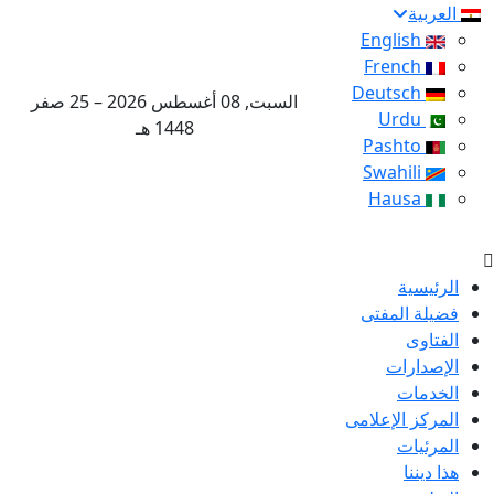
العربية
English
French
Deutsch
السبت, 08 أغسطس 2026 – 25 صفر
Urdu
1448 هـ
Pashto
Swahili
Hausa
الرئيسية
فضيلة المفتى
الفتاوى
الإصدارات
الخدمات
المركز الإعلامى
المرئيات
هذا ديننا