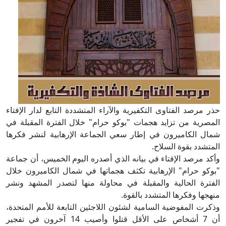
حذر مرصد الفتاوى التكفيرية والآراء المتشددة التابع لدار الإفتاء
المصرية من تزايد هجمات "بوكو حرام" خلال الفترة المقبلة في
شمال الكاميرون في إطار سعي الجماعة الإرهابية لنشر فكرها
المتشدد بقوة السلاح.
وأكد مرصد الإفتاء في بيانه الذي أصدره اليوم الخميس، أن جماعة
"بوكو حرام" الإرهابية تكثف هجماتها في شمال الكاميرون خلال
الفترة الحالية والمقبلة في محاولة منها لتصدر المشهد ونشر
منهجها وفكرها المتشدد بالقوة.
وذكرت المفوضية السامية لشئون اللاجئين التابعة للأمم المتحدة،
أن 7 أشخاص على الأقل قتلوا وأصيب 14 آخرون في تفجير