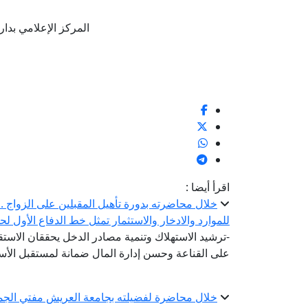
المركز الإعلامي بدار الإفتا
اقرأ أيضا :
خلال محاضرته بدورة تأهيل المقبلين على الزواج .. أ
للموارد والادخار والاستثمار تمثل خط الدفاع الأول لح
-ترشيد الاستهلاك وتنمية مصادر الدخل يحققان الاستقر
على القناعة وحسن إدارة المال ضمانة لمستقبل الأس
خلال محاضرة لفضيلته بجامعة العريش مفتي الجمه