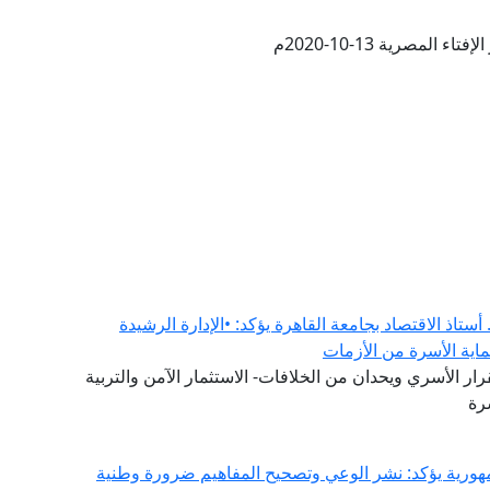
ء المصرية 13-10-2020م
ستاذ الاقتصاد بجامعة القاهرة يؤكد: •الإدارة الرشيدة
ماية الأسرة من الأزمات
ار الأسري ويحدان من الخلافات- الاستثمار الآمن والتربية
رة
ورية يؤكد: نشر الوعي وتصحيح المفاهيم ضرورة وطنية