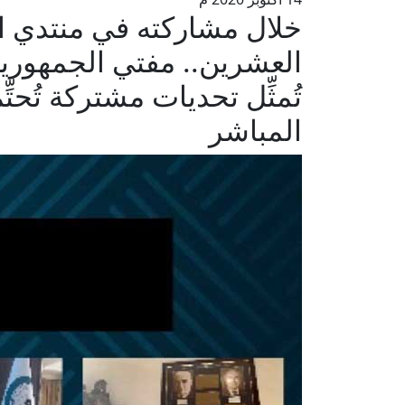
خلال مشاركته في منتدي الق
العشرين.. مفتي الجمهورية:
تُمثِّل تحديات مشتركة تُحتِّم
المباشر