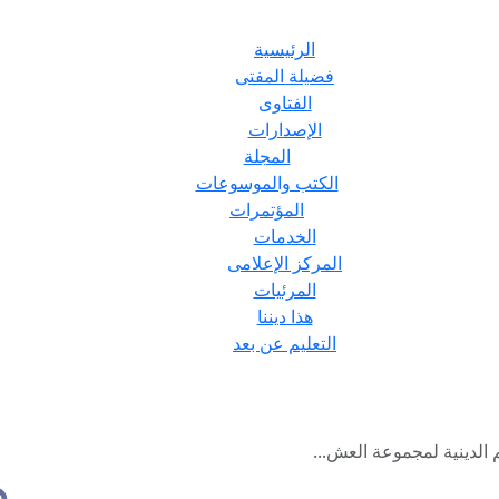
الرئيسية
فضيلة المفتى
الفتاوى
الإصدارات
المجلة
الكتب والموسوعات
المؤتمرات
الخدمات
المركز الإعلامى
المرئيات
هذا ديننا
التعليم عن بعد
 الدينية لمجموعة العش...