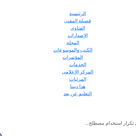
الرئيسية
فضيلة المفتى
الفتاوى
الإصدارات
المجلة
الكتب والموسوعات
المؤتمرات
الخدمات
المركز الإعلامى
المرئيات
هذا ديننا
التعليم عن بعد
ى تكرار استخدام مصطلح...