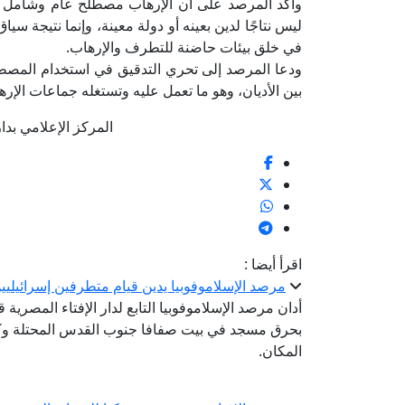
وأكد المرصد على أن الإرهاب مصطلح عام وشامل وفقًا 
ليس نتاجًا لدين بعينه أو دولة معينة، وإنما نتيجة س
في خلق بيئات حاضنة للتطرف والإرهاب.
ودعا المرصد إلى تحري التدقيق في استخدام المصطل
بين الأديان، وهو ما تعمل عليه وتستغله جماعات الإره
المركز الإعلامي بدار الإف
اقرأ أيضا :
مرصد الإسلاموفوبيا يدين قيام متطرفين إسرائيل
أدان مرصد الإسلاموفوبيا التابع لدار الإفتاء المصرية
بحرق مسجد في بيت صفافا جنوب القدس المحتلة وك
المكان.