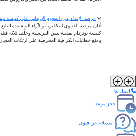
مرصد الإفتاء يدين الهجوم الإرهابي على كنيسة ني
أدان مرصد الفتاوى التكفيرية والآراء المتشددة التابع ل
كنيسة نوتردام بمدينة نيس الفرنسية وخلَّف ثلاثة قتل
ومنع خطابات الكراهية المحرضة على ارتكاب المجازر
اتصل بنا
حجز موعد
استعلام عن فتوى