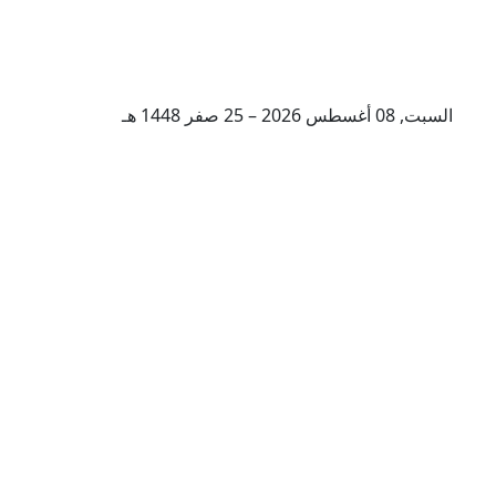
السبت, 08 أغسطس 2026 – 25 صفر 1448 هـ