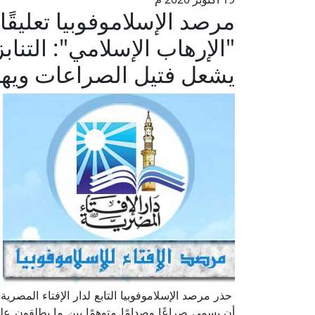
مرصد الإسلاموفوبيا تعليق
"الإرهاب الإسلامي": التناب
يشعل فتيل الصراعات ويهدد
حذر مرصد الإسلاموفوبيا التابع لدار الإفتاء المصر
أن يسمى صراعًا وصدامًا متوهمًا بين ما يطلقون عل