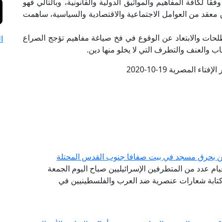
لكافة المفاهيم والمواثيق الدولية والقانونية، وبالتالي فهو
ياق معقد من العوامل الاجتماعية والاقتصادية والسياسية، ساهمت
حات والابتعاد عن الوقوع في فخ صياغة مفاهيم تؤجج الصراع
ا
اب والعنف والتطرف التي لا يخلو منها دين.
تاء المصرية 19-10-2020
يين بحرق مسجد في بيت صفافا جنوب القدس المحتلة
 قيام عدد من المتطرفين الإسرائيليين صباح اليوم الجمعة
تابة شعارات عنصرية ضد العرب والفلسطينيين في