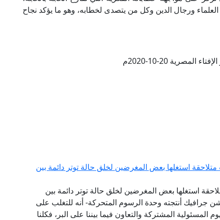
علماء ورجال الدين وكل من يتصدى لخطابه، وهو ما يؤكد نجاح
ء المصرية 20-10-2020م
تلاحقة استغلها بعض المغرضين لخلق حالة توتر دائمة بين
لاحقة استغلها بعض المغرضين لخلق حالة توتر دائمة بين
ن جرافيك أنتجته وحدة الرسوم المتحركة- أنه للتغلب على
م المسئولية المشتركة والتعاون فيما بيننا على البر، فكلنا