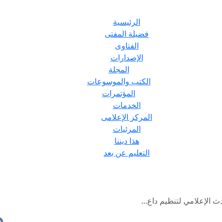
الرئيسية
فضيلة المفتى
الفتاوى
الإصدارات
المجلة
الكتب والموسوعات
المؤتمرات
الخدمات
المركز الإعلامى
المرئيات
هذا ديننا
التعليم عن بعد
ث الإعلامي لتنظيم داع...