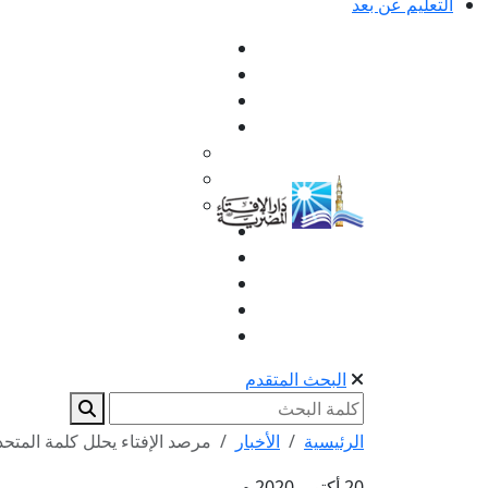
التعليم عن بعد
البحث المتقدم
الرئيسية
الأخبار
مرصد الإفتاء يحلل كلمة المتحد
20 أكتوبر 2020 م