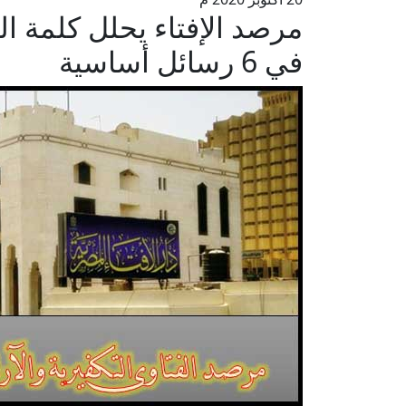
مرصد الإفتاء يحلل كلمة ا
في 6 رسائل أساسية