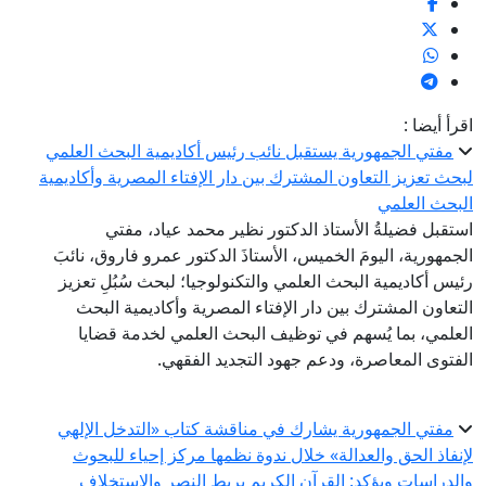
قرأ أيضا :
مفتي الجمهورية يستقبل نائب رئيس أكاديمية البحث العلمي
بحث تعزيز التعاون المشترك بين دار الإفتاء المصرية وأكاديمية
لبحث العلمي
ستقبل فضيلةُ الأستاذ الدكتور نظير محمد عياد، مفتي
لجمهورية، اليومَ الخميس، الأستاذَ الدكتور عمرو فاروق، نائبَ
ئيس أكاديمية البحث العلمي والتكنولوجيا؛ لبحث سُبُلِ تعزيز
لتعاون المشترك بين دار الإفتاء المصرية وأكاديمية البحث
لعلمي، بما يُسهم في توظيف البحث العلمي لخدمة قضايا
لفتوى المعاصرة، ودعم جهود التجديد الفقهي.
مفتي الجمهورية يشارك في مناقشة كتاب «التدخل الإلهي
إنفاذ الحق والعدالة» خلال ندوة نظمها مركز إحياء للبحوث
الدراسات ويؤكد: القرآن الكريم يربط النصر والاستخلاف