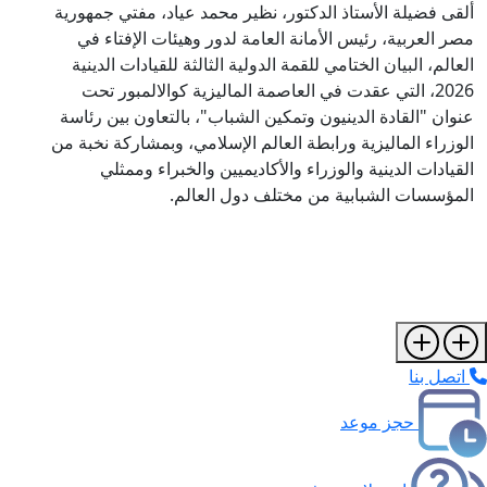
لقى فضيلة الأستاذ الدكتور، نظير محمد عياد، مفتي جمهورية
صر العربية، رئيس الأمانة العامة لدور وهيئات الإفتاء في
لعالم، البيان الختامي للقمة الدولية الثالثة للقيادات الدينية
2026، التي عقدت في العاصمة الماليزية كوالالمبور تحت
نوان "القادة الدينيون وتمكين الشباب"، بالتعاون بين رئاسة
لوزراء الماليزية ورابطة العالم الإسلامي، وبمشاركة نخبة من
لقيادات الدينية والوزراء والأكاديميين والخبراء وممثلي
لمؤسسات الشبابية من مختلف دول العالم.
اتصل بنا
حجز موعد