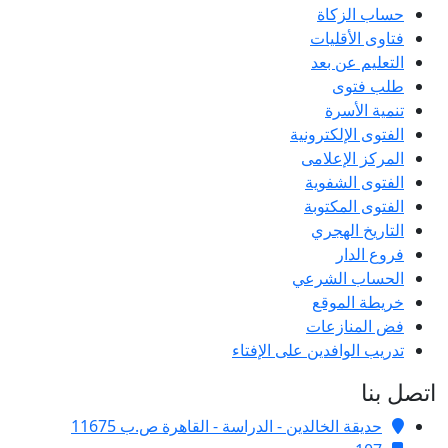
حساب الزكاة
فتاوى الأقليات
التعليم عن بعد
طلب فتوى
تنمية الأسرة
الفتوى الإلكترونية
المركز الإعلامى
الفتوى الشفوية
الفتوى المكتوبة
التاريخ الهجري
فروع الدار
الحساب الشرعي
خريطة الموقع
فض المنازعات
تدريب الوافدين على الإفتاء
تصل بنا
حديقة الخالدين - الدراسة - القاهرة ص.ب 11675