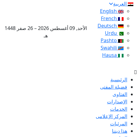
العربية
English
French
Deutsch
الأحد, 09 أغسطس 2026 – 26 صفر 1448
Urdu
هـ
Pashto
Swahili
Hausa
الرئيسية
فضيلة المفتى
الفتاوى
الإصدارات
الخدمات
المركز الإعلامى
المرئيات
هذا ديننا