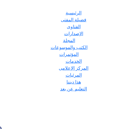
الرئيسية
فضيلة المفتى
الفتاوى
الإصدارات
المجلة
الكتب والموسوعات
المؤتمرات
الخدمات
المركز الإعلامى
المرئيات
هذا ديننا
التعليم عن بعد