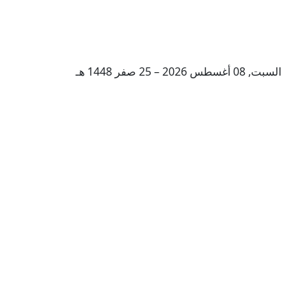
السبت, 08 أغسطس 2026 – 25 صفر 1448 هـ