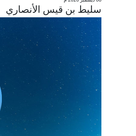
سليط بن قيس الأنصاري