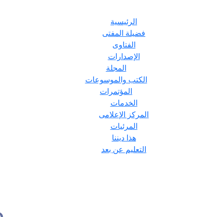
الرئيسية
فضيلة المفتى
الفتاوى
الإصدارات
المجلة
الكتب والموسوعات
المؤتمرات
الخدمات
المركز الإعلامى
المرئيات
هذا ديننا
التعليم عن بعد