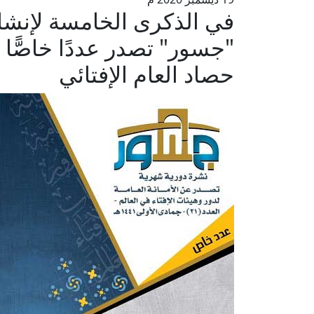
في الذكرى الخامسة لإنشاء أ
"جسور" تصدر عددًا خاصًّا 
حصاد العام الإفتائي