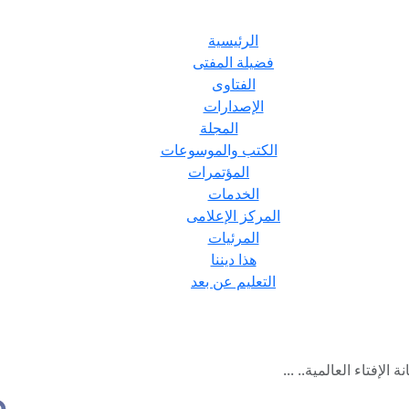
الرئيسية
فضيلة المفتى
الفتاوى
الإصدارات
المجلة
الكتب والموسوعات
المؤتمرات
الخدمات
المركز الإعلامى
المرئيات
هذا ديننا
التعليم عن بعد
الإفتاء العالمية.. ...