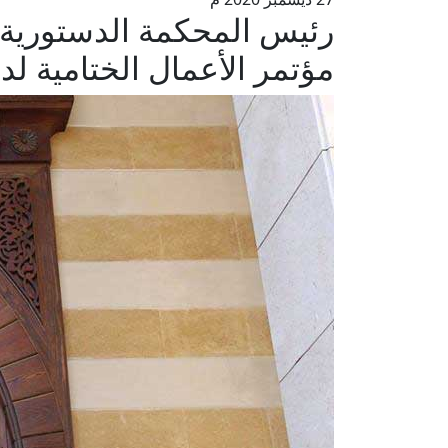
رئيس المحكمة الدستورية ال
مؤتمر الأعمال الختامية لدار 