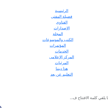
الرئيسية
فضيلة المفتى
الفتاوى
الإصدارات
المجلة
الكتب والموسوعات
المؤتمرات
الخدمات
المركز الإعلامى
المرئيات
هذا ديننا
التعليم عن بعد
يلقي كلمة الافتتاح ف...