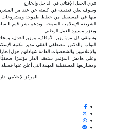
تثري الحقل الإفتائي في الداخل والخارج.
وسوف يعلن فضيلته في كلمته عن عدد من المشروعات
منها في المستقبل من خطط طموحة ومشروعات واع
الشريعة الإسلامية السمحة، ويدعم نشر قيم التسامح
ويعزز مسيرة العمل الوطني.
وسيلقي كل من: وزير الأوقاف، ووزير العدل، ومحافظ
النواب والدكتور مصطفى الفقي مدير مكتبة الإسكند
والإعلاميين والشخصيات العامة شهاداتهم حول إنجازات 
وعلى هامش المؤتمر ستعقد الدار مؤتمرًا صحفيًّا 
ومشاريعها المستقبلية المهمة التي أعلن عنها فضيلة 
المركز الإعلامي بدار الإفتا