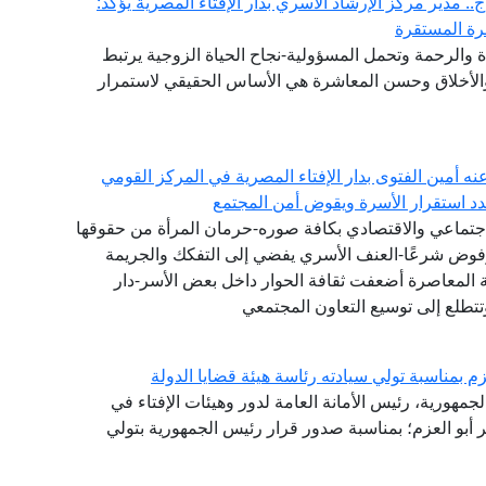
. مدير مركز الإرشاد الأسري بدار الإفتاء المصرية يؤكد:
سرة المستقرة
والرحمة وتحمل المسؤولية-نجاح الحياة الزوجية يرتبط
 والأخلاق وحسن المعاشرة هي الأساس الحقيقي لاستمرار
عنه أمين الفتوى بدار الإفتاء المصرية في المركز القومي
هدد استقرار الأسرة ويقوض أمن المجتمع
جتماعي والاقتصادي بكافة صوره-حرمان المرأة من حقوقها
مرفوض شرعًا-العنف الأسري يفضي إلى التفكك والجريمة
ة المعاصرة أضعفت ثقافة الحوار داخل بعض الأسر-دار
تتطلع إلى توسيع التعاون المجتمعي
م بمناسبة تولي سيادته رئاسة هيئة قضايا الدولة
لجمهورية، رئيس الأمانة العامة لدور وهيئات الإفتاء في
ر أبو العزم؛ بمناسبة صدور قرار رئيس الجمهورية بتولي