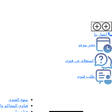
اتصل بنا
حجز موعد
استعلام عن فتوى
طلب فتوى
منهج الفتوى
فتاوى المحاكم و
هذا ديننا