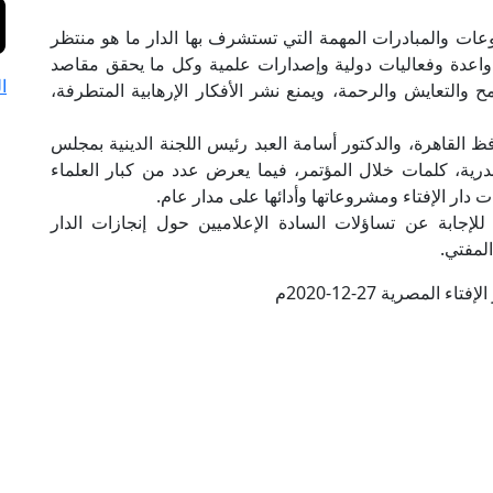
 والمبادرات المهمة التي تستشرف بها الدار ما هو منتظر
دة وفعاليات دولية وإصدارات علمية وكل ما يحقق مقاصد
ا
 والتعايش والرحمة، ويمنع نشر الأفكار الإرهابية المتطرفة،
 القاهرة، والدكتور أسامة العبد رئيس اللجنة الدينية بمجلس
رية، كلمات خلال المؤتمر، فيما يعرض عدد من كبار العلماء
دار الإفتاء ومشروعاتها وأدائها على مدار عام.
للإجابة عن تساؤلات السادة الإعلاميين حول إنجازات الدار
المفتي.
ء المصرية 27-12-2020م