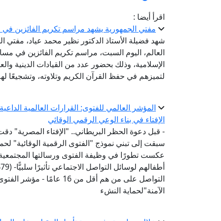
اقرأ أيضا :
مفتي الجمهورية يشهد مراسم تكريم الفائزين في مس
شهد فضيلة الأستاذ الدكتور نظير محمد عياد، مفتي الج
العالم، اليوم السبت، مراسم تكريم الفائزين في مسابق
الإسلامية، وذلك بحضور عدد من القيادات الدينية والع
لتميزهم في حفظ القرآن الكريم وتلاوته، وتشجيعًا ل
المؤشر العالمي للفتوى: القرارات العالمية الداع
الإفتاء في بناء الوعي الرقمي الوقائي
- قبل دعوة الحظر البريطاني.. "الإفتاء المصرية" دقت
عكست تطورًا في وظيفة الفتوى ورسالتها المجتمعية-
أ
التواصل على من هم أقل من 6
الآمنة"لحماية النشء