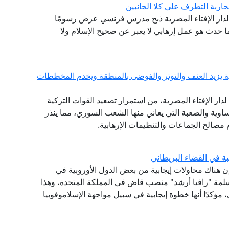
ربة التطرف على كلا الجانبين
بع لدار الإفتاء المصرية ذبح مدرس فرنسي عرض رسومًا
ا حدث هو عمل إرهابي لا يعبر عن صحيح الإسلام ولا
ية يزيد العنف والتوتر والفوضى بالمنطقة ويخدم المخططات
ع لدار الإفتاء المصرية، من استمرار تصعيد القوات التركية
اوية والصعبة التي يعاني منها الشعب السوري، مما ينذر
 مصالح الجماعات والتنظيمات الإرهابية.
ة في القضاء البريطاني
 إن هناك محاولات إيجابية من بعض الدول الأوروبية في
مسلمة "رافيا أرشد" منصب قاض في المملكة المتحدة، وهذا
مؤكدًا أنها خطوة إيجابية في سبيل مواجهة الإسلاموفوبيا