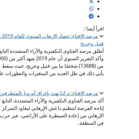
اقرأ أيضا :
قتيل وجريح
يأتي ذلك في ظل العديد من المتغيرات والتطورات على 
مرصد الإفتاء: تركيا تهدد بإغراق أوروبا بالمتطرفين
أكد مرصد الفتاوى التكفيرية والآراء المتشددة، التابع 
إتاحة الفرصة لتنظيم داعش الإرهابي ليعاود التمركز ف
الإرهابي من إعادة السيطرة على الأراضي، عبر حرب ا
في المنطقة.