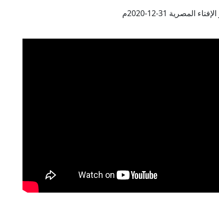
ء المصرية 31-12-2020م