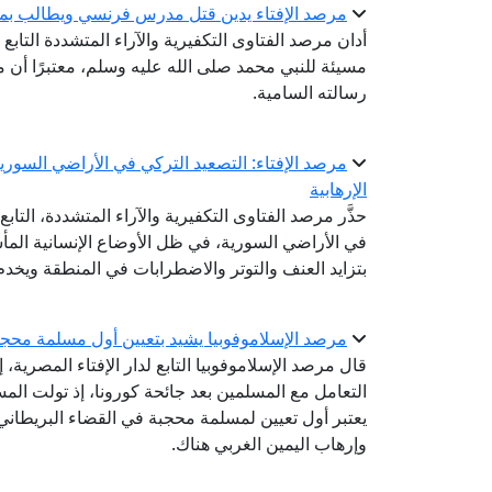
مرصد الإفتاء يدين قتل مدرس فرنسي ويطالب بمحا
أدان مرصد الفتاوى التكفيرية والآراء المتشددة التا
مسيئة للنبي محمد صلى الله عليه وسلم، معتبرًا أن م
رسالته السامية.
مرصد الإفتاء: التصعيد التركي في الأراضي السور
الإرهابية
حذَّر مرصد الفتاوى التكفيرية والآراء المتشددة، التاب
في الأراضي السورية، في ظل الأوضاع الإنسانية المأس
بتزايد العنف والتوتر والاضطرابات في المنطقة ويخدم
مرصد الإسلاموفوبيا يشيد بتعيين أول مسلمة محجب
قال مرصد الإسلاموفوبيا التابع لدار الإفتاء المصرية،
التعامل مع المسلمين بعد جائحة كورونا، إذ تولت ال
يعتبر أول تعيين لمسلمة محجبة في القضاء البريطاني، 
وإرهاب اليمين الغربي هناك.