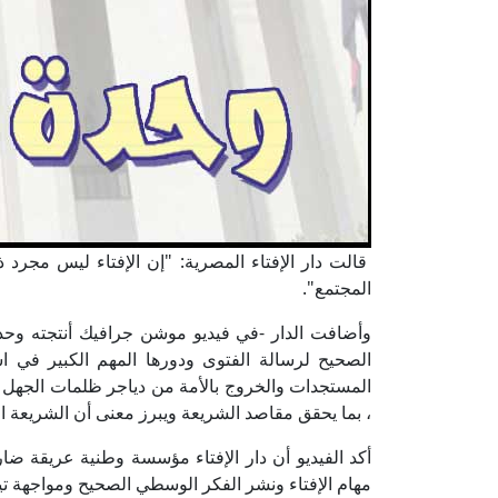
قالت دار الإفتاء المصرية: "إن الإفتاء ليس مجر
المجتمع".
وأضافت الدار -في فيديو موشن جرافيك أنتجته وحدة
الصحيح لرسالة الفتوى ودورها المهم الكبير في ا
المستجدات والخروج بالأمة من دياجر ظلمات الجهل و
، بما يحقق مقاصد الشريعة ويبرز معنى أن الشريعة ا
أكد الفيديو أن دار الإفتاء مؤسسة وطنية عريقة ضار
مهام الإفتاء ونشر الفكر الوسطي الصحيح ومواجهة ت