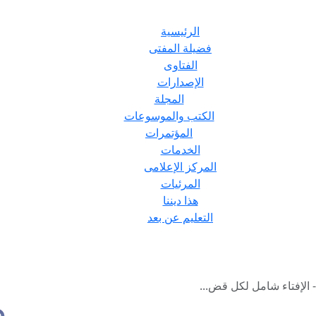
الرئيسية
فضيلة المفتى
الفتاوى
الإصدارات
المجلة
الكتب والموسوعات
المؤتمرات
الخدمات
المركز الإعلامى
المرئيات
هذا ديننا
التعليم عن بعد
 الإفتاء شامل لكل قض...