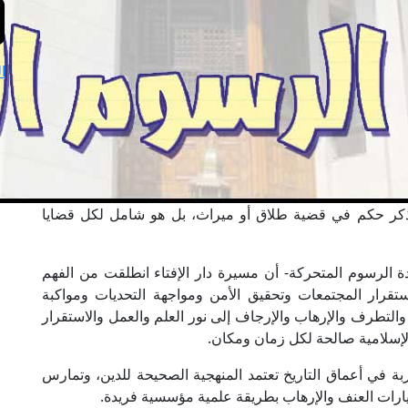
ا
د ذكر حكم في قضية طلاق أو ميراث، بل هو شامل لكل قضايا
 الرسوم المتحركة- أن مسيرة دار الإفتاء انطلقت من الفهم
ستقرار المجتمعات وتحقيق الأمن ومواجهة التحديات ومواكبة
التطرف والإرهاب والإرجاف إلى نور العلم والعمل والاستقرار
لإسلامية صالحة لكل زمان ومكان.
بة في أعماق التاريخ تعتمد المنهجية الصحيحة للدين، وتمارس
يارات العنف والإرهاب بطريقة علمية مؤسسية فريدة.