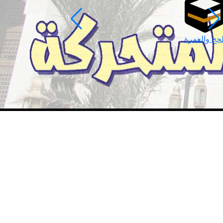
لحج والعمرة
رمضان