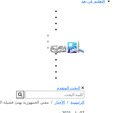
التعليم عن بعد
البحث المتقدم
الرئيسية
الأخبار
مفتي الجمهورية يهنئ فضيلة الد
07 يناير 2021 م