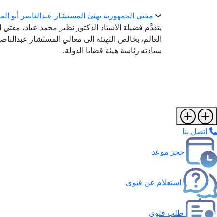
مفتي الجمهورية يهنئ المستشار عبدالناصر أبو العز
يتقدَّم فضيلة الأستاذ الدكتور نظير محمد عياد، مفتي ا
العالم، بخالص التهنئة إلى معالي المستشار عبدالناص
سيادته رئاسة هيئة قضايا الدولة.
اتصل بنا
حجز موعد
استعلام عن فتوى
طلب فتوى