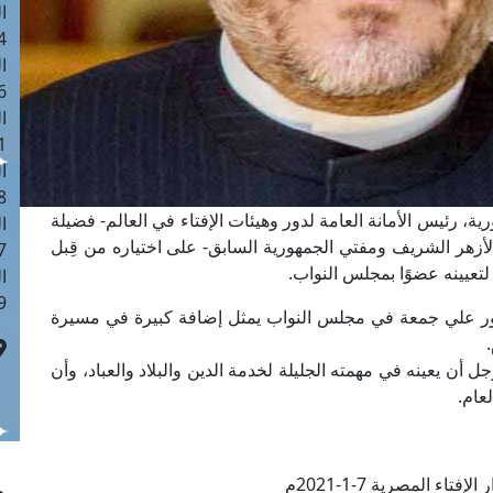
ا
 :40
ا
 :17
ا
 : 1
ا
8
ة، رئيس الأمانة العامة لدور وهيئات الإفتاء في العالم- فضيلة
ا
الأزهر الشريف ومفتي الجمهورية السابق- على اختياره من قِبل
: 45
تعيينه عضوًا بمجلس النواب.
ا
 :10
كتور علي جمعة في مجلس النواب يمثل إضافة كبيرة في مسيرة
 أن يعينه في مهمته الجليلة لخدمة الدين والبلاد والعباد، وأن
عام.
فتاء المصرية 7-1-2021م