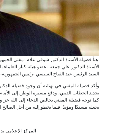
هنأ فضيلة الأستاذ الدكتور شوقي علام -مفتي الجمهوري
الأستاذ الدكتور علي جمعة -عضو هيئة كبار العلماء ب
السيد الرئيس عبد الفتاح السيسي -رئيس الجمهورية- ل
وأكد فضيلة المفتي في تهنئته أن وجود فضيلة الد
تجديد الخطاب الديني، ودفع مسيرة الوطن إلى الأمام.
كما توجه فضيلة المفتي بخالص الدعاء إلى الله عز وجل
يجعله مسددًا ومؤيدًا فيما يخطو إليه من أجل الصالح ال
المركز الإعلامي بدار الإ