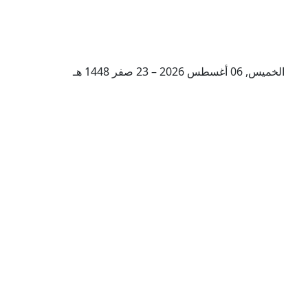
الخميس, 06 أغسطس 2026 – 23 صفر 1448 هـ