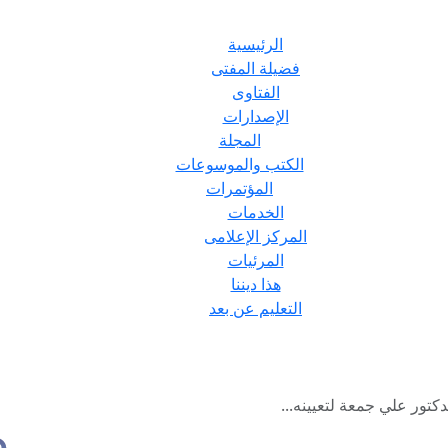
الرئيسية
فضيلة المفتى
الفتاوى
الإصدارات
المجلة
الكتب والموسوعات
المؤتمرات
الخدمات
المركز الإعلامى
المرئيات
هذا ديننا
التعليم عن بعد
كتور علي جمعة لتعيينه...