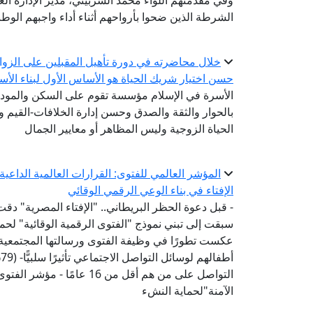
وفي مقدمتهم اللواء محمد الشربيني، مدير الإدارة الع
الشرطة الذين ضحوا بأرواحهم أثناء أداء واجبهم الوط
خلال محاضرته في دورة تأهيل المقبلين على الزواج.
حسن اختيار شريك الحياة هو الأساس الأول لبناء الأ
الأسرة في الإسلام مؤسسة تقوم على السكن والمودة 
بالحوار والثقة والصدق وحسن إدارة الخلافات-القيم
الحياة الزوجية وليس المظاهر أو معايير الجمال
المؤشر العالمي للفتوى: القرارات العالمية الداع
الإفتاء في بناء الوعي الرقمي الوقائي
- قبل دعوة الحظر البريطاني.. "الإفتاء المصرية" دقت
عكست تطورًا في وظيفة الفتوى ورسالتها المجتمعية-
أ
التواصل على من هم أقل من 6
الآمنة"لحماية النشء