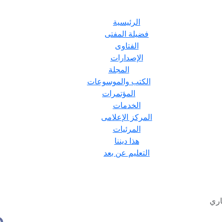
الرئيسية
فضيلة المفتى
الفتاوى
الإصدارات
المجلة
الكتب والموسوعات
المؤتمرات
الخدمات
المركز الإعلامى
المرئيات
هذا ديننا
التعليم عن بعد
اري