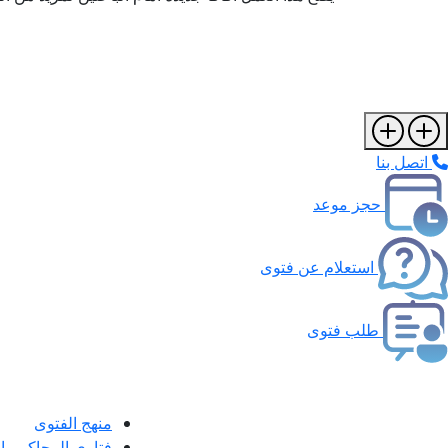
اتصل بنا
حجز موعد
استعلام عن فتوى
طلب فتوى
منهج الفتوى
فتاوى المحاكم و