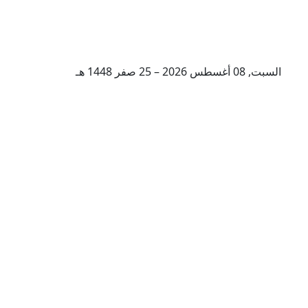
السبت, 08 أغسطس 2026 – 25 صفر 1448 هـ