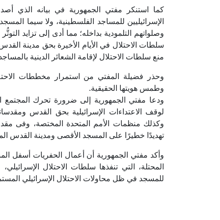
كما استنكر مفتي الجمهورية في بيانه الذي أصدره
الإسرائيليين للمساجد الفلسطينية، ولا سيما المسج
وصلواتهم التلمودية بداخله؛ مما أدى إلى تزايد التوتّ
سلطات الاحتلال في الأيام الأخيرة بحق مدينة القدس 
منع سلطات الاحتلال لإقامة الشعائر الدينية بالمساجد
وحذر فضيلة المفتي من استمرار مخططات الاحتلال 
وطمس هويتها الحقيقية.
ودعا مفتي الجمهورية إلى ضرورة تحرك المجتمع ال
لوقف الاعتداءات الإسرائيلية بحق القدس ومقدساتها
وكذلك منظمات الأمم المتحدة المختصة، وفى مقدمته
تهديدًا خطيرًا على المسجد الأقصى ومدينة القدس الم
وأكد مفتي الجمهورية أن أعمال الحفريات أسفل الم
المحتلة، التي تنفذها سلطات الاحتلال الإسرائيلي، خ
للمسجد في ظل محاولات الاحتلال الإسرائيلي المستم
1