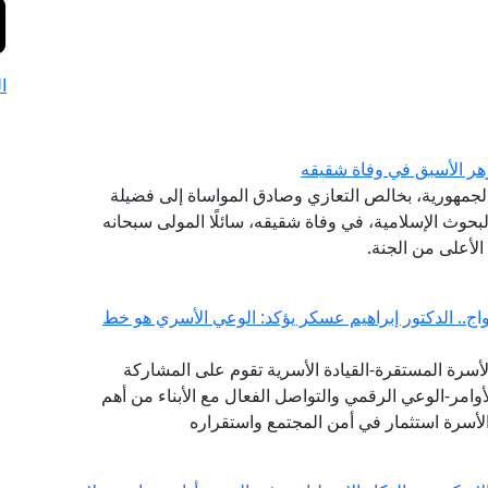
ا
هر الأسبق في وفاة شقيقه
الجمهورية، بخالص التعازي وصادق المواساة إلى فضيلة
حوث الإسلامية، في وفاة شقيقه، سائلًا المولى سبحانه
لأعلى من الجنة.
ج.. الدكتور إبراهيم عسكر يؤكد: الوعي الأسري هو خط
لأسرة المستقرة-القيادة الأسرية تقوم على المشاركة
وامر-الوعي الرقمي والتواصل الفعال مع الأبناء من أهم
لأسرة استثمار في أمن المجتمع واستقراره