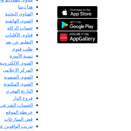
هذا ديننا
الفتاوى البحثية
الفتوى الهاتفية
حساب الزكاة
فتاوى الأقليات
التعليم عن بعد
طلب فتوى
تنمية الأسرة
الفتوى الإلكترونية
المركز الإعلامى
الفتوى الشفوية
الفتوى المكتوبة
التاريخ الهجري
فروع الدار
الحساب الشرعي
خريطة الموقع
فض المنازعات
تدريب الوافدين عل