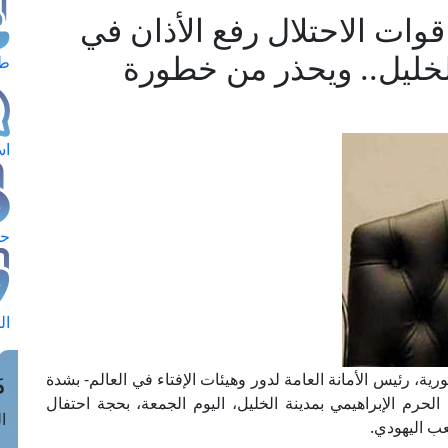
وات الاحتلال رفع الأذان في
الخليل.. ويحذر من خطورة
طل
اس
حج
ال
م
ية، رئيس الأمانة العامة لدور وهيئات الإفتاء في العالم- بشدة
الحرم الإبراهيمي بمدينة الخليل، اليوم الجمعة، بحجة احتفال
الق
ب اليهودي.