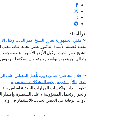
اقرأ أيضا :
مفتي الجمهورية يعزي الشيخ عمر الديب وكيل الأز
يتقدم فضيلة الأستاذ الدكتور نظير محمد عياد، مفتي 
الشيخ عمر الديب، وكيل الأزهر الأسبق، عضو مجمع الب
وتعالى أن يتغمده بواسع رحمته وأن يسكنه الفردوس ا
خلال محاضرة ضمن دورة تأهيل المقبلين على الزوا
الدفاع الأول في مواجهة المشكلات المجتمعية
تطوير الذات واكتساب المهارات الحياتية أساس بناء ا
والحوار وتحمل المسؤولية لا على السيطرة وإصدار الأ
أدوات الوقاية في العصر الحديث-الاستثمار في وعي ا