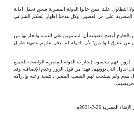
لا التطاول علينا ممن خانوا الدولة المصرية فنحن نحمل أمانة
إفتاء المصرية على مر العصور، وكل هدفنا إظهار الحكم الشرعي
الخارج أوضح فضيلته أن المتآمرين على الدولة وإنجازاتها من
يقل عن عقوق الوالدين؛ لأن الدولة لم تبخل عليهم بشيء طوال
ة الزور، فهم يبخسون إنجازات الدولة المصرية الواضحة للجميع
 الدول التي تؤويهم، فهذا من قول الزور وعدم الإنصاف، وقد
هدم ولم يستجب لهم الشعب المصري نتيجة وعيه وإدراكه
تحريضهم.
تاء المصرية 26-2-2021م