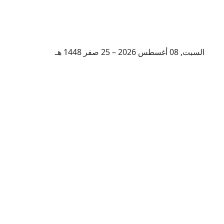
السبت, 08 أغسطس 2026 – 25 صفر 1448 هـ