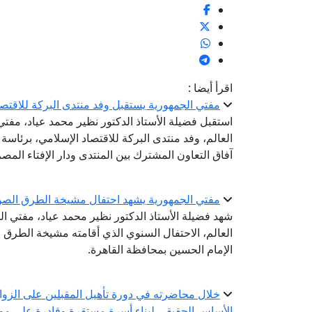
اقرأ أيضا :
مفتي الجمهورية يستقبل وفد منتدى البركة للاقتص
استقبل فضيلة الأستاذ الدكتور نظير محمد عياد، مفتي ا
العالم، وفد منتدى البركة للاقتصاد الإسلامي، برئاس
آفاق التعاون المشترك بين المنتدى ودار الإفتاء المصر
مفتي الجمهورية يشهد احتفال مشيخة الطرق الصوفية با
شهد فضيلة الأستاذ الدكتور نظير محمد عياد، مفتي الج
العالم، الاحتفال السنوي الذي أقامته مشيخة الطرق 
الإمام الحسين بمحافظة القاهرة.
خلال محاضرته في دورة تأهيل المقبلين على الزواج.
الأساس الحقيقي لبناء أسرة مستقرة وقادرة على مواج