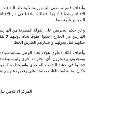
وأضاف فضيلة مفتي الجمهورية: لا يشغلنا البذاءات و
الإفتاء ويشغلنا أداؤها اقتداءً بأسلافنا في دار ال
الصحيح والمنضبط.
وعن حكم التحريض على الدولة المصرية من الهاربين ب
الهاربين في الخارج أحدثوا عقوقًا تجاه دولتهم لا 
حياتهم قبل تحولهم واختيارهم الطريق الخطأ.
وأضاف قائلًا: دعاوى هؤلاء تجاه الوطن بمثابة شهاد
ويمجدون ويفتخرون بأي إنجازات أخرى ولو بسيطة في
فشلوا في حشد الشعب المصري واستخدامه كمعول 
فكان بمثابة استفتاءات صامتة على رفض دعاويهم و
المركز الإعلامي بدار الإف