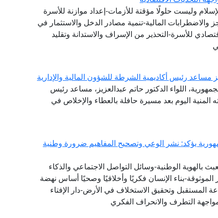
لإسلام وليست حلولًا مؤقتة للأزمات-إعداد موازنة للأسرة
عجز والاضطرابات المالية-تنمية مصادر الدخل والاستثمار في
تصادي للأسرة-التحذير من الإسراف والاستدانة وتقليد
ي
يز مساعد رئيس أكاديمية الشرطة للشؤون المالية والإدارية
جمهورية، اللواء الدكتور حاتم عبدالعزيز، مساعد رئيس
ته المنية اليوم بعد مسيرة حافلة بالعطاء والإخلاص في
ورية يؤكد: نشر الوعي وتصحيح المفاهيم ضرورة وطنية
بث بالهوية الوطنية-وسائل التواصل الاجتماعي والذكاء
لموثوقة-بناء الإنسان فكريًا وأخلاقيًا وصحيًا أساس نهضة
ة المستقبل وتحقيق الاستخلاف في الأرض-دار الإفتاء
واجهة التطرف والانحراف الفكري