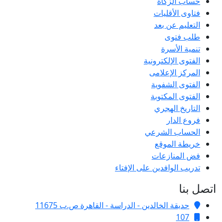
حساب الزكاة
فتاوى الأقليات
التعليم عن بعد
طلب فتوى
تنمية الأسرة
الفتوى الإلكترونية
المركز الإعلامى
الفتوى الشفوية
الفتوى المكتوبة
التاريخ الهجري
فروع الدار
الحساب الشرعي
خريطة الموقع
فض المنازعات
تدريب الوافدين على الإفتاء
اتصل بنا
حديقة الخالدين - الدراسة - القاهرة ص.ب 11675
107