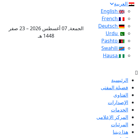
العربية
English
French
Deutsch
الجمعة, 07 أغسطس 2026 – 23 صفر
Urdu
1448 هـ
Pashto
Swahili
Hausa
الرئيسية
فضيلة المفتى
الفتاوى
الإصدارات
الخدمات
المركز الإعلامى
المرئيات
هذا ديننا