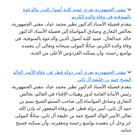
مفتي الجمهورية يعزي عميد كلية أصول الدين والدعوة
بالمنوفية في وفاة والده الكريم
يتقدم فضيلة الأستاذ الدكتور نظير محمد عياد، مفتي الجمهورية،
بخالص التعازي وصادق المواساة إلى فضيلة الأستاذ الدكتور
خالد عبدالعال، عميد كلية أصول الدين والدعوة بالمنوفية، في
وفاة والده الكريم، سائلًا المولى سبحانه وتعالى أن يتغمده
بواسع رحمته، وأن يسكنه الفردوس الأعلى من الجنة.
مفتي الجمهورية يعزي أمير دولة قطر في وفاة الأمير الوالد
الشيخ حمد بن خليفة آل ثاني
يتقدم فضيلة الأستاذ الدكتور نظير محمد عياد، مفتي الجمهورية،
رئيس الأمانة العامة لدور وهيئات الإفتاء في العالم، بخالص
التعازي وصادق المواساة إلى صاحب السمو الشيخ تميم بن
حمد آل ثاني، أمير دولة قطر، في وفاة المغفور له بإذن الله
تعالى الأمير الوالد الشيخ حمد بن خليفة آل ثاني، سائلًا المولى
عز وجل أن يتغمده بواسع رحمته ومغفرته، وأن يسكنه فسيح
جناته.