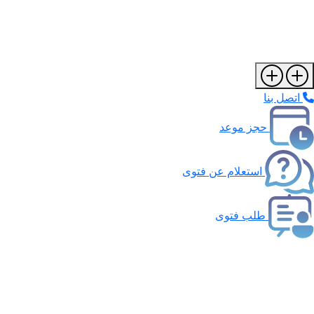
اتصل بنا
حجز موعد
استعلام عن فتوى
طلب فتوى