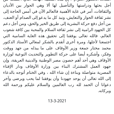
أجل بحثها ودراستها والتأصيل لها ألا وهي الحوار بين الأديان
والثقافات، أمر في غاية الأهمية فالعالم الآن في أمس الحاجة إلى
نشر ثقافة الحوار والتعايش، ونبذ كل ما يدعو إلى الصدام أو العنف،
من أجل دفع حركة البشرية إلى طريق الخير والحق، ومن أجل دعم
كل الجهود الرامية إلى نشر ثقافة السلام والمحبة بين كافة شعوب
العالم، فالله تعالى يوفقنا إلى تحقيق هذه الغاية السامية التي
اجتمعنا لأجلها، ومرة أخرى أتقدم بالشكر لمعالي الأستاذ الدكتور
محمد مختار جمعة وزير الأوقاف على ما يبذله من جهد ووقت
وفكر، وأشكره أيضا على حركة التطوير والتحديث النوعية لوزارة
الأوقاف وهي أحد أهم حصون مصر الوطنية والدينية العريقة، وإن
جهود العمل المشترك البناء بين وزارة الأوقاف ودار الإفتاء
المصرية متواصلة وبناءة إن شاء الله ، وفي الختام أتوجه بالدعاء
إلى الله تعالى أن يوحد جهودنا وأن يوفقنا لما يحب ويرضى وآخر
دعوانا أن الحمد لله رب العالمين والسلام عليكم ورحمة الله
وبركاته.
13-3-2021