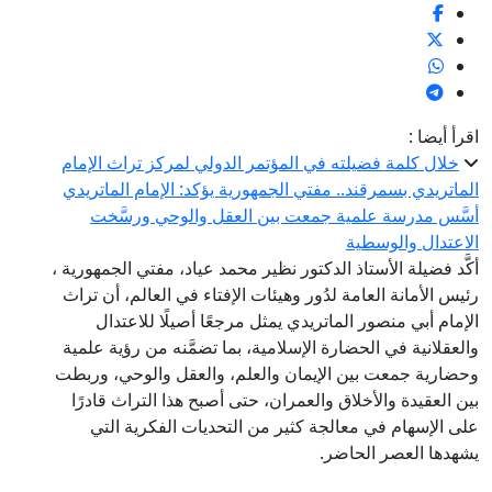
اقرأ أيضا :
خلال كلمة فضيلته في المؤتمر الدولي لمركز تراث الإمام
الماتريدي بسمرقند.. مفتي الجمهورية يؤكد: الإمام الماتريدي
أسَّس مدرسة علمية جمعت بين العقل والوحي ورسَّخت
الاعتدال والوسطية
أكَّد فضيلة الأستاذ الدكتور نظير محمد عياد، مفتي الجمهورية ،
رئيس الأمانة العامة لدُور وهيئات الإفتاء في العالم، أن تراث
الإمام أبي منصور الماتريدي يمثل مرجعًا أصيلًا للاعتدال
والعقلانية في الحضارة الإسلامية، بما تضمَّنه من رؤية علمية
وحضارية جمعت بين الإيمان والعلم، والعقل والوحي، وربطت
بين العقيدة والأخلاق والعمران، حتى أصبح هذا التراث قادرًا
على الإسهام في معالجة كثير من التحديات الفكرية التي
يشهدها العصر الحاضر.