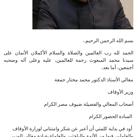
بسم الله الرحمن الرحيم..
الحمد لله رب العالمين والصلاة والسلام الأكملان الأتمان على
سيدنا محمد المبعوث رحمة للعالمين، عليه وعلى آله وصحبه
أجمعين، أما بعد،
معالي الأستاذ الدكتور محمد مختار جمعة
وزير الأوقاف
أصحاب المعالي والفضيلة ضيوف مصر الكرام
السادة الحضور الكرام
أود في بداية كلمتي أن أعبر عن شكر وامتناني لوزارة الأوقاف
والعاملين فيها من الأئمة والباحثين والعلماء بقيادة معالي الوزير