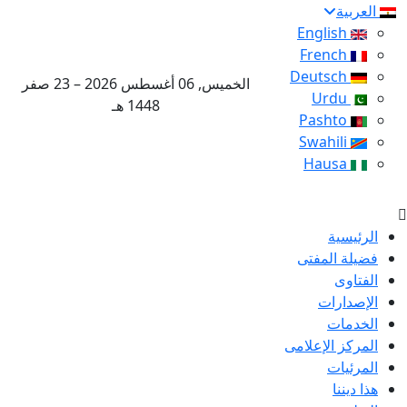
العربية
English
French
Deutsch
الخميس, 06 أغسطس 2026 – 23 صفر
Urdu
1448 هـ
Pashto
Swahili
Hausa
الرئيسية
فضيلة المفتى
الفتاوى
الإصدارات
الخدمات
المركز الإعلامى
المرئيات
هذا ديننا