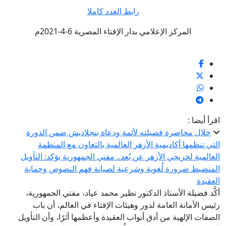
رابط العدد كاملا
المركز الإعلامي بدار الإفتاء المصرية 6-4-2021م
اقرأ أيضا :
خلال محاضرة فضيلته لأئمة ودعاة بنجلاديش ضمن الدورة
التي تنظمها أكاديمية الأزهر العالمية بالتعاون مع المنظمة
العالمية لخريجي الأزهر عن بُعد.. مفتي الجمهورية يؤكد: التأويل
المنضبط ضرورة لُغوية وشرعية لصيانة فهم النصوص وحماية
العقيدة
أكَّد فضيلة الأستاذ الدكتور نظير محمد عياد، مفتي الجمهورية،
رئيس الأمانة العامة لدور وهيئات الإفتاء في العالم، أن باب
الصفات الإلهية من أدق أبواب العقيدة وأعظمها أثرًا، وأن التأويل