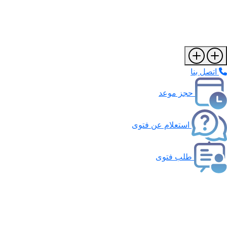
اتصل بنا
حجز موعد
استعلام عن فتوى
طلب فتوى