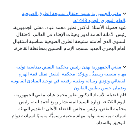
مفتي الجمهورية يشهد احتفال مشيخة الطرق الصوفية
بالعام الهجري الجديد 1448هـ
شهد فضيلة الأستاذ الدكتور نظير محمد عياد، مفتي الجمهورية،
رئيس الأمانة العامة لدور وهيئات الإفتاء في العالم، الاحتفال
السنوي الذي أقامته مشيخة الطرق الصوفية بمناسبة استقبال
العام الهجري الجديد بمسجد الإمام الحسين بمحافظة القاهرة.
مفتي الجمهورية يهنئ رئيس محكمة النقض بمناسبة توليه
مهام منصبه رسميًّا.. ويؤكد: محكمة النقض تمثل قمة الهرم
القضائي وتؤدي رسالة وطنية رفيعة في توحيد المبادئ القانونية
وضمان حسن تطبيق القانون
قام فضيلة الأستاذ الدكتور نظير محمد عياد، مفتي الجمهورية،
اليوم الثلاثاء، بزيارة السيد المستشار ربيع أحمد لبنة، رئيس
محكمة النقض، رئيس مجلس القضاء الأعلى؛ لتقديم التهنئة
لسيادته بمناسبة توليه مهام منصبه رسميًّا، متمنيًا لسيادته دوام
التوفيق والسداد.