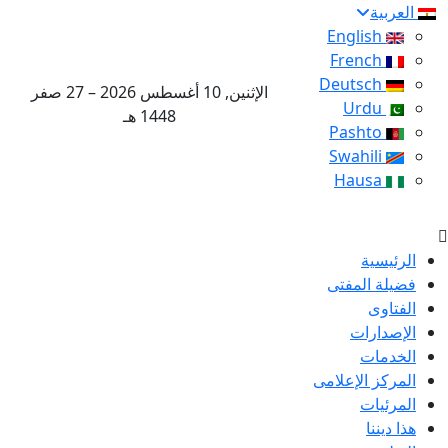
العربية
English
French
Deutsch
الإثنين, 10 أغسطس 2026 – 27 صفر
Urdu
1448 هـ
Pashto
Swahili
Hausa
الرئيسية
فضيلة المفتى
الفتاوى
الإصدارات
الخدمات
المركز الإعلامى
المرئيات
هذا ديننا