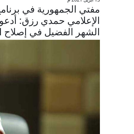
مفتي الجمهورية في برنامج
الإعلامي حمدي رزق: أدعو ا
الشهر الفضيل في إصلاح ال