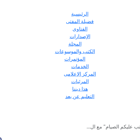
الرئيسية
فضيلة المفتى
الفتاوى
الإصدارات
المجلة
الكتب والموسوعات
المؤتمرات
الخدمات
المركز الإعلامى
المرئيات
هذا ديننا
التعليم عن بعد
ب عليكم الصيام" مع ال...