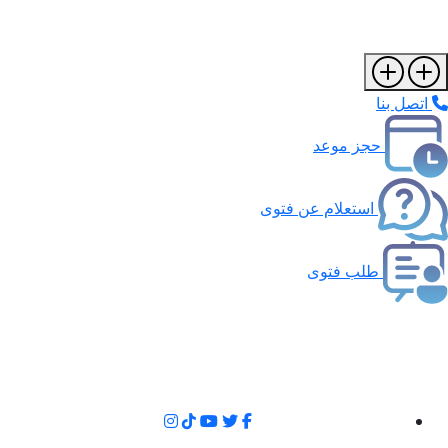
اتصل بنا
حجز موعد
استعلام عن فتوى
طلب فتوى