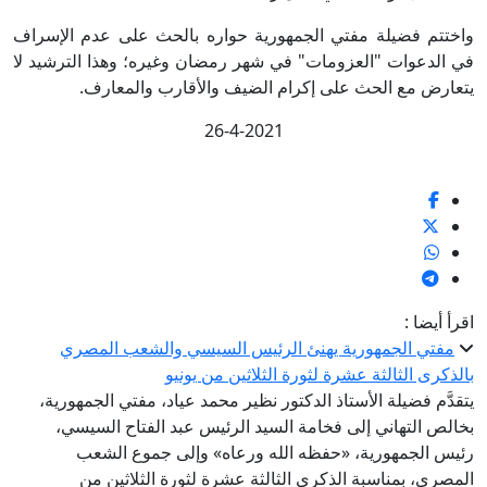
واختتم فضيلة مفتي الجمهورية حواره بالحث على عدم الإسراف
في الدعوات "العزومات" في شهر رمضان وغيره؛ وهذا الترشيد لا
يتعارض مع الحث على إكرام الضيف والأقارب والمعارف.
26-4-2021
اقرأ أيضا :
مفتي الجمهورية يهنئ الرئيس السيسي والشعب المصري
بالذكرى الثالثة عشرة لثورة الثلاثين من يونيو
يتقدَّم فضيلة الأستاذ الدكتور نظير محمد عياد، مفتي الجمهورية،
بخالص التهاني إلى فخامة السيد الرئيس عبد الفتاح السيسي،
رئيس الجمهورية، «حفظه الله ورعاه» وإلى جموع الشعب
المصري، بمناسبة الذكرى الثالثة عشرة لثورة الثلاثين من