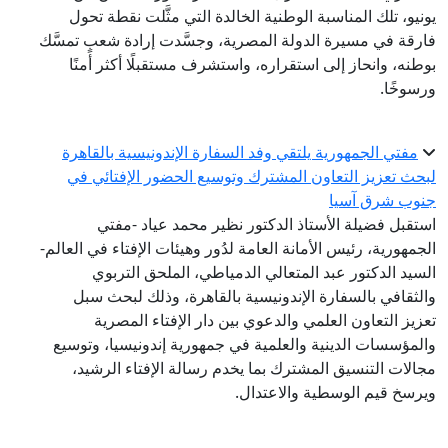
يونيو، تلك المناسبة الوطنية الخالدة التي مثَّلت نقطة تحول
فارقة في مسيرة الدولة المصرية، وجسَّدت إرادة شعبٍ تمسَّك
بوطنه، وانحاز إلى استقراره، واستشرف مستقبلًا أكثر أمنًا
ورسوخًا.
مفتي الجمهورية يلتقي وفد السفارة الإندونيسية بالقاهرة
لبحث تعزيز التعاون المشترك وتوسيع الحضور الإفتائي في
جنوب شرق آسيا
استقبل فضيلة الأستاذ الدكتور نظير محمد عياد -مفتي
الجمهورية، رئيس الأمانة العامة لدُور وهيئات الإفتاء في العالم-
السيد الدكتور عبد المتعالي الدمياطي، الملحق التربوي
والثقافي بالسفارة الإندونيسية بالقاهرة، وذلك لبحث سبل
تعزيز التعاون العلمي والدعوي بين دار الإفتاء المصرية
والمؤسسات الدينية والعلمية في جمهورية إندونيسيا، وتوسيع
مجالات التنسيق المشترك بما يخدم رسالة الإفتاء الرشيد،
ويرسخ قيم الوسطية والاعتدال.