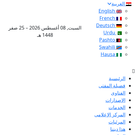
العربية
English
French
Deutsch
السبت, 08 أغسطس 2026 – 25 صفر
Urdu
1448 هـ
Pashto
Swahili
Hausa
الرئيسية
فضيلة المفتى
الفتاوى
الإصدارات
الخدمات
المركز الإعلامى
المرئيات
هذا ديننا