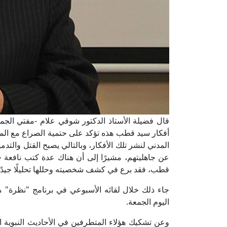
قال فضيلة الأستاذ الدكتور شوقي علام -مفتي الجمهور
أفكار سيد قطب هذه تؤكد على حتمية الصراع مع المجت
المدني لنشر تلك الأفكار، وبالتالي يصبح القتل والتدم
عن جاهليتهم، مشيرًا إلى أن هناك عدة كتب نافع
قطب، فقد برع في كشف شخصيته وحللها تحليلًا جيدًا م
جاء ذلك خلال لقائه الأسبوعي في برنامج "نظرة" 
اليوم الجمعة.
وعن تشكيك هؤلاء المتطرفين في الأحاديث النبوية