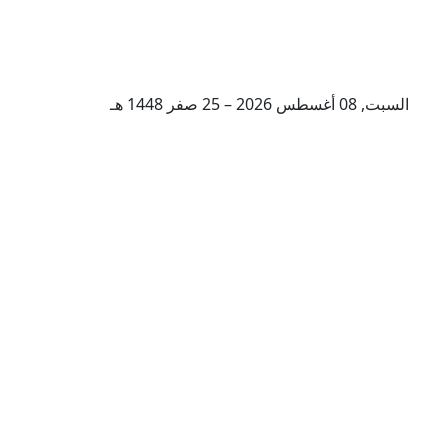
السبت, 08 أغسطس 2026 – 25 صفر 1448 هـ