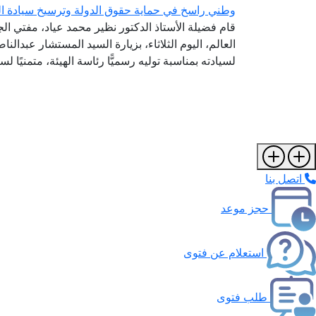
وطني راسخ في حماية حقوق الدولة وترسيخ سيادة ال
قام فضيلة الأستاذ الدكتور نظير محمد عياد، مفتي الج
العالم، اليوم الثلاثاء، بزيارة السيد المستشار عبدالن
لسيادته بمناسبة توليه رسميًّا رئاسة الهيئة، متمنيًا ل
اتصل بنا
حجز موعد
استعلام عن فتوى
طلب فتوى