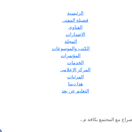
الرئيسية
فضيلة المفتى
الفتاوى
الإصدارات
المجلة
الكتب والموسوعات
المؤتمرات
الخدمات
المركز الإعلامى
المرئيات
هذا ديننا
التعليم عن بعد
راع مع المجتمع بكافة م...