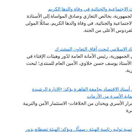
لاجتماعية والجنائية في وفاة والدها الكريم
الجمهورية، بخالص التعازي وصادق المواساة إلى الأستاذة
تماعية والجنائية، في وفاة والدها الكريم، سائلًا المولى
لفردوس الأعلى من الجنة.
اد الإسلامي لبحث آفاق التعاون المشترك
لجمهورية، رئيس الأمانة العامة لدُور وهيئات الإفتاء في
ة الأستاذ يوسف حسن خلاوي، الأمين العام للمنتدى؛ لبحث
ية.
ستاذ الاقتصاد بجامعة القاهرة يؤكد: •الإدارة الرشيدة
ماية الأسرة من الأزمات
ار الأسري ويحدان من الخلافات- الاستثمار الآمن والتربية
رة
ة توليه رئاسة الهيئة رسميًّا.. ويؤكد: الهيئة تضطلع بدور