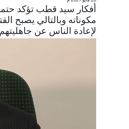
أفكار سيد قطب تؤكد حتمية
مكوناته وبالتالي يصبح القتل
لإعادة الناس عن جاهليتهم