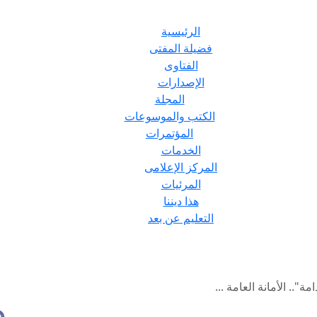
الرئيسية
فضيلة المفتى
الفتاوى
الإصدارات
المجلة
الكتب والموسوعات
المؤتمرات
الخدمات
المركز الإعلامى
المرئيات
هذا ديننا
التعليم عن بعد
".. الأمانة العامة ...