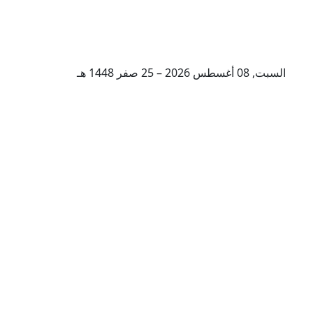
السبت, 08 أغسطس 2026 – 25 صفر 1448 هـ