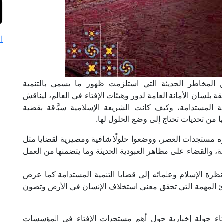
ا
 المخاطر الحديثة التي استلزمت ظهور ما يسمى بالتنمية
بلسان الأمانة العامة لدور وهيئات الإفتاء في العالم، ليناقش
ية المستدامة، وكيف كانت الشريعة الإسلامية سبَّاقة بقضية
ا من تحديات تحتاج إلى وضع الحلول لها.
ه مستجدات العصر، ووضعوا حلولًا شافية ومصيرية لقضايا مثل
ية، والقضاء على مظاهر العبودية الحديثة وما يتضمنها من العمل
ظرة الإسلام وعلمائه إلى قضايا التنمية المستدامة كما عرض
ادئ المهمة التي تحقق معنى استخلاف الإنسان في الأرض وتصون
ء جولة إخبارية حول أهم مستجدات الإفتاء في المؤسسات