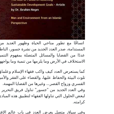
اتساقًا مع تطور مناحي الحياة وظهور العديد من
المستدامة، صدر العدد الجديد من نشرة جسور، الناطقة 
عددًا من القضايا والمسائل المتصلة بمفهوم التنم
الاستخلاف في الأرض وما يلزمها من تنمية وما يواجهه
كما يستعرض العدد كيف واكب فقهاء الإسلام وعلماؤ
تلوث البيئة والحفاظ عليها، والقضاء على الفقر والأم
القسري وزواج القصر… وغيرها من القضايا المهمة.
وفي العدد الجديد من "جسور" تناول فريق التحرير ن
لبعض الحلول التي تناولها الفقهاء لتطبيق هذه المب
كرامته.
وفي سياق متصل يعرض العدد في باب عالم الإفتا