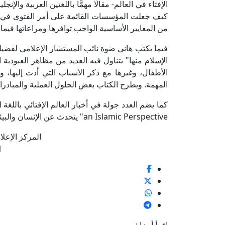
الإفتاء في العالم- مقالًا مهمًّا باللغتين العربية والإ
كيف جعلت المؤسسات القائمة على أمر الفتوى في عال
من المعايير الأساسية الواجب توافرها ومراعاتها فيما
فيما يكتب هاني ضوة نائب المستشار الإعلامي لفضيلة م
الإسلام منها" يتناول فيه العديد من مظاهر العبودية
الأطفال، وغيرها مع ذكر الأسباب التي أدت إليها، و
المهمة. ويطرح الكتاب بعض الحلول العملية والمبادرا
an Islamic Perspective" يتحدث عن الإنسان والبيئة من منظور إسلامي.
المركز الإعلا
1