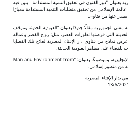
نجليزية بعنوان "دور الفتوى في تحقيق التنمية المستدامة". يبين فيه
منا الإسلامي من تحقيق متطلبات التنمية المستدامة معيارًا
 يصدر عنها من فتاوى.
فتي الجمهورية مقالًا جديدًا بعنوان "العبودية الحديثة وموقف
 الحديثة التي فرضتها تطورات العصر، مثل: زواج القصر وعمالة
عرض نماذج من فتاوى دار الإفتاء المصرية لعلاج تلك القضايا
ت للقضاء على مظاهر العبودية الحديثة.
كما يضم العدد جولة في أخبار العالم الإفتائي باللغة الإنجليزية، وموضوعًا بعنوان: "Man and Environment from
مي بدار الإفتاء المصرية
13/6/202