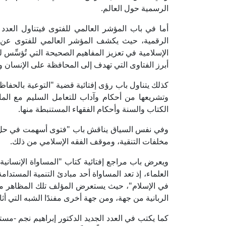
الرسمية حول العالم.
أما في باب المؤشر العالمي للفتوى فيتناول العدد تح
الرقمية، حيث يكشف المؤشر العالمي للفتوى عن ك
الإسلامية في تعزيز المفاهيم الصحيحة التي تُؤسِّس
أبرز الفتاوى التي تهدف إلى المحافظة على الإنسان و
كذلك يتناول باب رؤى إفتائية قضية "التوعية بالحفاظ 
وتشريعها من أحكام وآداب للتعامل السليم مع الم
الكتاب والسنة وأحكام الفقهاء المستنبطة منها.
وفي نفس السياق يناقش باب "فتوى أسهمت في حل م
مخلفات التنقية، وموقف الفقه الإسلامي من ذلك.
ويعرض باب مراجع إفتائية كتاب "المساواة الإنسانية
العلماء، إذ تعد المساواة أحد مبادئ التنمية المستدا
في الإسلام"، حيث يستعرض المؤلف تلك المظاهر من 
الربانية من جهة، ومن جهة أخرى مفندًا الشبه التي أثار
كما يكتب في العدد الجديد الدكتور إبراهيم نجم -مستش