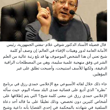
قال فضيلة الأستاذ الدكتور شوقي علام -مفتي الجمهورية، رئيس
الأمانة العامة لدور وهيئات الإفتاء في العالم: إن وصف أو كلمة
شيخ تعني أن هذا الشخص الموصوف بها قد بلغ رتبة عالية من العلم
الشرعي وَفق منهجية علمية سليمة، وهي من المصطلحات الراقية
الدقيقة، ولكنها للأسف استبيحت، وأصبحت تطلق على غير
المؤهلين.
جاء ذلك خلال لقائه الأسبوعي مع الإعلامي حمدي رزق في برنامج
"نظرة" الذي أذيع على فضائية صدى البلد مساء اليوم، حيث سأله
الإعلامي حمدي رزق عن معنى كلمة شيخ؟ التي يتم إطلاقها على
أشخاص كثيرين دون تخصص، وذلك تعليقًا على ما قاله أحد دعاة
السلفية في شهادته بالمحكمة في إحدى القضايا بأنه داعية وشيخ