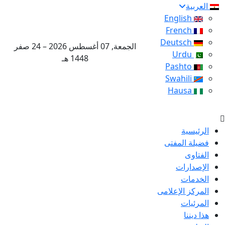
العربية
English
French
Deutsch
الجمعة, 07 أغسطس 2026 – 24 صفر
Urdu
1448 هـ
Pashto
Swahili
Hausa
الرئيسية
فضيلة المفتى
الفتاوى
الإصدارات
الخدمات
المركز الإعلامى
المرئيات
هذا ديننا