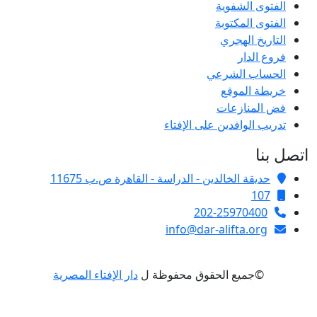
الفتوى الشفوية
الفتوى المكتوبة
التاريخ الهجري
فروع الدار
الحساب الشرعي
خريطة الموقع
فض المنازعات
تدريب الوافدين على الإفتاء
اتصل بنا
حديقة الخالدين - الدراسة - القاهرة ص.ب 11675
107
202-25970400
info@dar-alifta.org
©جميع الحقوق محفوظة ل
دار الإفتاء المصرية