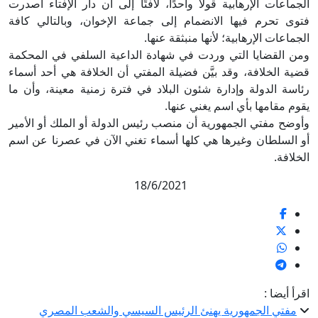
الجماعات الإرهابية قولًا واحدًا، لافتًا إلى أن دار الإفتاء أصدرت
فتوى تحرم فيها الانضمام إلى جماعة الإخوان، وبالتالي كافة
الجماعات الإرهابية؛ لأنها منبثقة عنها.
ومن القضايا التي وردت في شهادة الداعية السلفي في المحكمة
قضية الخلافة، وقد بيَّن فضيلة المفتي أن الخلافة هي أحد أسماء
رئاسة الدولة وإدارة شئون البلاد في فترة زمنية معينة، وأن ما
يقوم مقامها بأي اسم يغني عنها.
وأوضح مفتي الجمهورية أن منصب رئيس الدولة أو الملك أو الأمير
أو السلطان وغيرها هي كلها أسماء تغني الآن في عصرنا عن اسم
الخلافة.
18/6/2021
اقرأ أيضا :
مفتي الجمهورية يهنئ الرئيس السيسي والشعب المصري