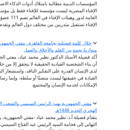
المؤسسات الدينية مطالبة بامتلاك أدوات الذكاء الاص
الإفتاء المصرية ليست مؤسسة للإفتاء فقط بل مؤسسة
الإفتاء تستقبل متدربين من مختلف دول العالم وتقدم
خلال كلمة فضيلته بجامعة القاهرة.. مفتي الجمهوري
متوازنةً تجمع بين العلم والأخلاق والعمل
أكد فضيلة الأستاذ الدكتور نظير محمد عياد، مفتي الجم
أن بناء الشخصية القيادية الحقيقية لا يتحقق إلا من 
لدى الإنسان القدرة على التفكير الناقد، واستشعار ال
القيادة في حقيقتها ليست منصبًا أو سلطة، وإنما ر
الإمكانات لخدمة الإنسان والمجتمع.
مفتي الجمهورية يهنئ الرئيس السيسي والشعب المصر
الهجري الجديد 1448هـ
يتقدَّم فضيلة أ.د. نظير محمد عياد -مفتي الجمهورية، ر
التهاني إلى فخامة السيد الرئيس عبد الفتاح السيس