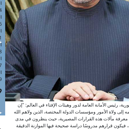
ا
 :41
ا
 :17
ا
 : 1
ا
8
ا
: 44
ا
 :9
ة، رئيس الأمانة العامة لدور وهيئات الإفتاء في العالم: "إن
يمه إلى ولاة الأمور ومؤسسات الدولة المختصة، الذين ولاهم الله
لى معرفة مآلات هذه القرارات المصيرية، حيث ينظرون في مدى
 فيكون قرارهم مدروسًا دراسة صحيحة فيها الموازنة الدقيقة