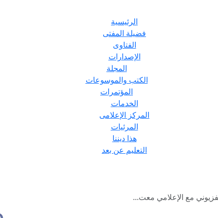
الرئيسية
فضيلة المفتى
الفتاوى
الإصدارات
المجلة
الكتب والموسوعات
المؤتمرات
الخدمات
المركز الإعلامى
المرئيات
هذا ديننا
التعليم عن بعد
فزيوني مع الإعلامي معت...