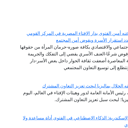
عنه أمين الفتوى بدار الإفتاء المصرية في المركز القومي
هدد استقرار الأسرة ويقوض أمن المجتمع
جتماعي والاقتصادي بكافة صوره-حرمان المرأة من حقوقها
مرفوض شرعًا-العنف الأسري يفضي إلى التفكك والجريمة
ة المعاصرة أضعفت ثقافة الحوار داخل بعض الأسر-دار
تتطلع إلى توسيع التعاون المجتمعي
ه الحلال بماليزيا لبحث تعزيز التعاون المشترك
ئيس الأمانة العامة لدور وهيئات الإفتاء في العالم، اليوم
ليزيا؛ لبحث سبل تعزيز التعاون المشترك.
إسكندرية: الذكاء الاصطناعي في الفتوى أداة مساعدة ولا
ي