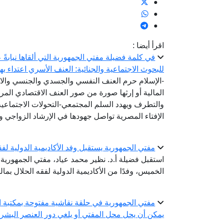
اقرأ أيضا :
في كلمة فضيلة مفتي الجمهورية التي ألقاها نيابةً 
للبحوث الاجتماعية والجنائية: العنف الأسري اعتداء ي
-الإسلام حرم العنف النفسي والجسدي والجنسي والا
المالية أو إرثها صورة من صور العنف الاقتصادي ال
والتطرف ويهدد السلم المجتمعي-التحولات الاجتماعي
الإفتاء المصرية تواصل جهودها في الإرشاد الزواجي و
مفتي الجمهورية يستقبل وفد الأكاديمية الدولية لفق
استقبل فضيلة أ.د. نظير محمد عياد، مفتي الجمهورية، ر
الخميس، وفدًا من الأكاديمية الدولية لفقه الحلال بما
مفتي الجمهورية في حلقة نقاشية مفتوحة بمكتبة ال
يمكن أن يحل محل المفتي أو يلغي دور العنصر البشر