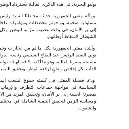
يوليو البحرية، في هذه الذكرى الغالية لاسترداد الوطن
ووجَّه مفتي الجمهورية حديثه مخاطبًا السيد رئيس
مسئولية ضخمة، وواجهتم مخططات ومؤامرات داخلية 
إلى بر الأمان، في وقت عصيب مرَّ به الوطن وكل ا
الشيطان لإسقاط أوطانهم.
وأشاد مفتي الجمهورية بكل ما تم من إنجازات وتنم
تولي السيد الرئيس عبد الفتاح السيسي رئاسة الدولة
مصلحة مصرنا الغالية، وهو ما أكدته كافة الهيئات وال
الدأب بكل إخلاص وتفانٍ لرفعة الوطن وتحقيق التنمية
ودعا فضيلة المفتي في كلمته جموع الشعب المص
السياسية في مواجهة جماعات التطرف والإرهاب وا
بمصرنا الحبيبة إلى بر الأمان، وتحقيق المزيد من الا
ومسابقة الزمن لتحقيق التنمية الشاملة في مختلف ال
والشعوب.