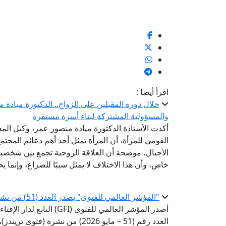
اقرأ أيضا :
خلال دورة المقبلين على الزواج.. الدكتورة ميادة 
والمسؤولية المشتركة لبناء أسرة مستقرة
أكدت الأستاذة الدكتورة ميادة منصور عمر، وكيل المع
القومي للمرأة، أن المرأة تمثل أحد أهم دعائم المجتم
الأجيال، موضحة أن العلاقة الزوجية تجمع بين شخصين
خاص، وأن هذا الاختلاف لا يمثل سببًا للصراع، وإنما ي
"المؤشر العالمي للفتوى" يصدر العدد (51) من نشرة «فتوى تريندز»
أصدر المؤشر العالمي للفتوى 
العدد رقم (51 – مايو 2026) من ن