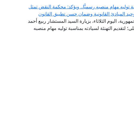
توليه مهام منصبه رسميًّا.. ويؤكد: محكمة النقض تمثل
حيد المبادئ القانونية وضمان حسن تطبيق القانون
هورية، اليوم الثلاثاء، بزيارة السيد المستشار ربيع أحمد
 لتقديم التهنئة لسيادته بمناسبة توليه مهام منصبه