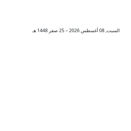
السبت, 08 أغسطس 2026 – 25 صفر 1448 هـ