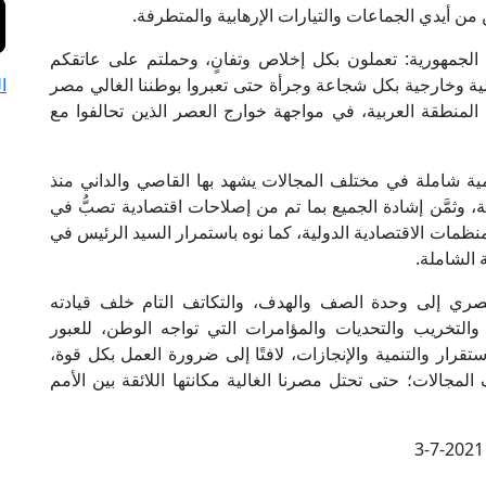
 من أيدي الجماعات والتيارات الإرهابية والمتطرفة.
 الجمهورية: تعملون بكل إخلاص وتفانٍ، وحملتم على عاتقكم
وخارجية بكل شجاعة وجرأة حتى تعبروا بوطننا الغالي مصر
ا
لمنطقة العربية، في مواجهة خوارج العصر الذين تحالفوا مع
ية شاملة في مختلف المجالات يشهد بها القاصي والداني منذ
، وثمَّن إشادة الجميع بما تم من إصلاحات اقتصادية تصبُّ في
منظمات الاقتصادية الدولية، كما نوه باستمرار السيد الرئيس في
 الشاملة.
ري إلى وحدة الصف والهدف، والتكاتف التام خلف قيادته
لتخريب والتحديات والمؤامرات التي تواجه الوطن، للعبور
ستقرار والتنمية والإنجازات، لافتًا إلى ضرورة العمل بكل قوة،
مجالات؛ حتى تحتل مصرنا الغالية مكانتها اللائقة بين الأمم
3-7-2021