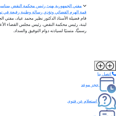
مفتي الجمهورية يهنئ رئيس محكمة النقض بمناسبة 
قمة الهرم القضائي وتؤدي رسالة وطنية رفيعة في تو
قام فضيلة الأستاذ الدكتور نظير محمد عياد، مفتي الجم
لبنة، رئيس محكمة النقض، رئيس مجلس القضاء الأعلى؛
رسميًّا، متمنيًا لسيادته دوام التوفيق والسداد.
اتصل بنا
حجز موعد
استعلام عن فتوى