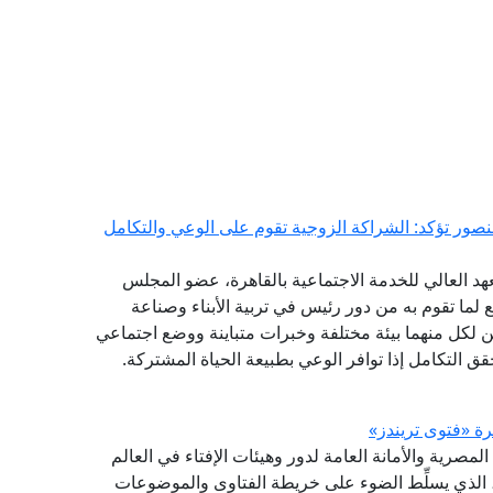
منصور تؤكد: الشراكة الزوجية تقوم على الوعي والتكامل
هد العالي للخدمة الاجتماعية بالقاهرة، عضو المجلس
ع لما تقوم به من دور رئيس في تربية الأبناء وصناعة
 لكل منهما بيئة مختلفة وخبرات متباينة ووضع اجتماعي
حقق التكامل إذا توافر الوعي بطبيعة الحياة المشتركة.
(GFI) التابع لدار الإفتاء المصرية والأمانة العامة لدور وهيئات الإفتاء في العالم
شرة (فتوى تريندز)، الذي يسلِّط الضوء على خريطة الفتاوى والموضوعات