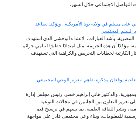
صات التواصل الاجتماعي خلال الشهر.
 على مسلم في ولاية يوتا الأمريكية.. ويؤكد: تصاعد
دد السلم المجتمعي
ء المصرية، بأشد العبارات، الاعتداء الوحشي الذي استهدف
ية، مؤكدًا أن هذه الجريمة تمثل امتدادًا خطيرًا لتنامي جرائم
ار الكارثية لخطابات التحريض والكراهية التي تستهدف
شعاعية يوقعان مذكرة تفاهم لتعزيز الوعي المجتمعي
الجمهورية، والدكتور هاني إبراهيم خضر، رئيس مجلس إدارة
لى تعزيز التعاون بين الجانبين في مجالات التوعية
امية، ونشر الثقافة العلمية، بما يسهم في ترسيخ قيم
الرسمية للمعلومات، وبناء وعي مجتمعي قادر على مواجهة