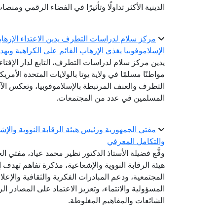
الدينية الأكثر تداولًا وتأثيرًا في الفضاء الرقمي ومن
مركز سلام لدراسات التطرف يدين الاعتداء الإرهابي
الإسلاموفوبيا يغذي الإرهاب القائم على الكراهية ويه
يدين مركز سلام لدراسات التطرف، التابع لدار الإفتا
مواطنًا مسلمًا في ولاية يوتا بالولايات المتحدة الأمريك
التطرف والعنف المرتبطة بالإسلاموفوبيا، وتعكس الآث
المسلمين في عدد من المجتمعات.
مفتي الجمهورية ورئيس هيئة الرقابة النووية والإ
والتكامل المعرفي
وقَّع فضيلة الأستاذ الدكتور نظير محمد عياد، مفتي 
هيئة الرقابة النووية والإشعاعية، مذكرة تفاهم تهدف إ
المجتمعية، ودعم المبادرات الفكرية والثقافية والإعل
المسؤولية والانتماء، وتعزيز الاعتماد على المصادر 
الشائعات والمفاهيم المغلوطة.