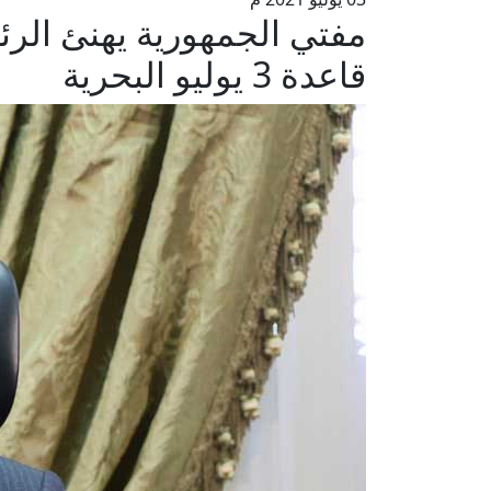
مفتي الجمهورية يهنئ الر
قاعدة 3 يوليو البحرية