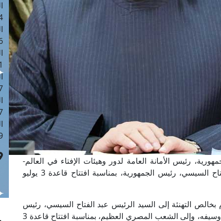
ا
 :42
ا
 :18
ا
 : 1
ا
7
ا
: 43
ا
 :8
هورية، رئيس الأمانة العامة لدور وهيئات الإفتاء في العالم-
بخالص التهاني وأصدقها إلى السيد الرئيس عبد الفتاح السيسي، رئيس الجمهورية، بمناسبة افتتاح قاعدة 3 يوليو
 بخالص التهنئة إلى السيد الرئيس عبد الفتاح السيسي، رئيس
الجمهورية، وإلى قواتنا المسلحة الباسلة درع الوطن وسيفه، وإلى الشعب المصري العظيم، بمناسبة افتتاح قاعدة 3