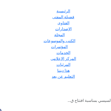
الرئيسية
فضيلة المفتى
الفتاوى
الإصدارات
المجلة
الكتب والموسوعات
المؤتمرات
الخدمات
المركز الإعلامى
المرئيات
هذا ديننا
التعليم عن بعد
لسيسي بمناسبة افتتاح ق...