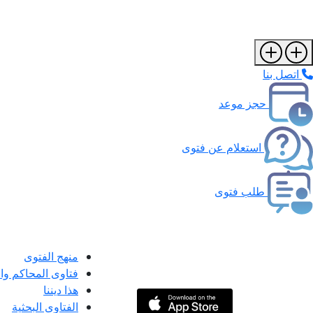
اتصل بنا
حجز موعد
استعلام عن فتوى
طلب فتوى
منهج الفتوى
فتاوى المحاكم و
هذا ديننا
الفتاوى البحثية