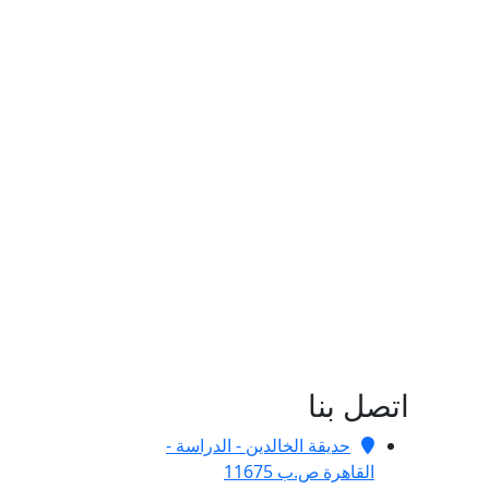
اتصل بنا
حديقة الخالدين - الدراسة -
القاهرة ص.ب 11675