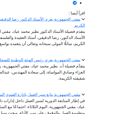
اقرأ أيضا :
مفتي الجمهورية يعزي الأستاذ الدكتور رضا الدقيقي
الكريم
يتقدم فضيلة الأستاذ الدكتور نظير محمد عياد، مفتي 
الأستاذ الدكتور، رضا الدقيقي، أستاذ العقيدة والفلس
الكريم، سائلًا المولى سبحانه وتعالى أن يتغمده بوا
مفتي الجمهورية يعزي رئيس الهيئة الوطنية للصحا
يتقدَّم فضيلة أ.د. نظير محمد عياد، مفتي الجمهورية، ر
العزاء وصادق المواساة، إلى سعادة المهندس، عبدال
شقيقته الكريمة.
مفتي الجمهورية يتابع سير العمل بإدارة الفتوى المك
في إطار المتابعة الدورية لسير العمل داخل إدارات دا
عياد، مفتي الجمهورية، اليوم الثلاثاء، اجتماعًا مع السا
منظومة العمل والوقوف على سير الأداء، وبحث سبل ت