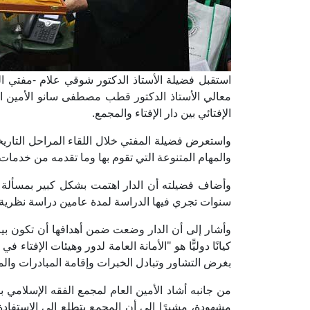
استقبل فضيلة الأستاذ الدكتور شوقي علام -مفتي الجم
معالي الأستاذ الدكتور قطب مصطفى سانو الأمين الع
الإفتائي بين دار الإفتاء والمجمع.
واستعرض فضيلة المفتي خلال اللقاء المراحل التاريخية
والمهام المتنوعة التي تقوم بها وما تقدمه من خدمات 
وأضاف فضيلته أن الدار اهتمت بشكل كبير بمسألة ت
سنوات تجري فيها الدراسة لمدة عامين دراسة نظرية، 
كيانًا دوليًّا هو "الأمانة العامة لدور وهيئات الإفتاء
بغرض التشاور وتبادل الخبرات وإقامة المبادرات وا
من جانبه أشاد الأمين العام لمجمع الفقه الإسلامي بم
مشهودة، مشيرًا إلى أن المجمع يتطلع إلى الاستفادة ا