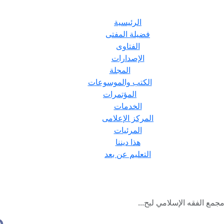
الرئيسية
فضيلة المفتى
الفتاوى
الإصدارات
المجلة
الكتب والموسوعات
المؤتمرات
الخدمات
المركز الإعلامى
المرئيات
هذا ديننا
التعليم عن بعد
مع الفقه الإسلامي لبح...