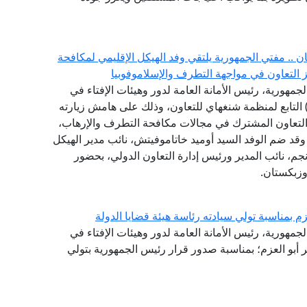
.. مفتي الجمهورية يلتقي وفد الهيكل الإقليمي لمكافحة
جمهورية، رئيس الأمانة العامة لدور وهيئات الإفتاء في
لعالم، وفد الهيكل الإقليمي لمكافحة الإرهاب (RATS) التابع لمنظمة شنغهاي للتعاون، وذلك على هامش زيارته
التعاون المشترك في مجالات مكافحة التطرف والإرهاب،
، وقد ضم الوفد السيد أوميد خاتاموفيتش، نائب مدير الهيكل
نجم، نائب المدير ورئيس إدارة التعاون الدولي، بحضور
وزبكستان.
م بمناسبة تولي سيادته رئاسة هيئة قضايا الدولة
لجمهورية، رئيس الأمانة العامة لدور وهيئات الإفتاء في
ر أبو العزم؛ بمناسبة صدور قرار رئيس الجمهورية بتولي