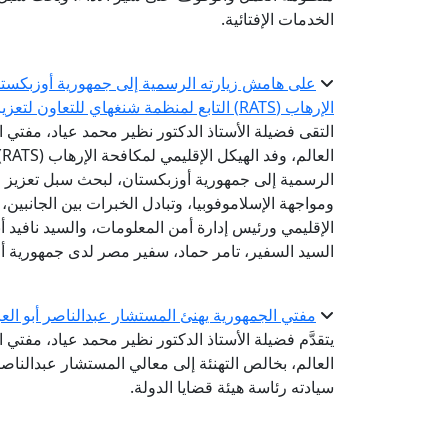
الخدمات الإفتائية.
على هامش زيارته الرسمية إلى جمهورية أوزبكستان 
الإرهاب (RATS) التابع لمنظمة شنغهاي للتعاون لتعزيز التعاون في مواجهة التطرف والإسلاموفوبيا
التقى فضيلة الأستاذ الدكتور نظير محمد عياد، مفتي ال
ا
الرسمية إلى جمهورية أوزبكستان، لبحث سبل تعزيز 
ومواجهة الإسلاموفوبيا، وتبادل الخبرات بين الجانبين
الإقليمي ورئيس إدارة أمن المعلومات، والسيد نافيد أ
السيد السفير، تامر حماد، سفير مصر لدى جمهورية أ
مفتي الجمهورية يهنئ المستشار عبدالناصر أبو العز
يتقدَّم فضيلة الأستاذ الدكتور نظير محمد عياد، مفتي ا
العالم، بخالص التهنئة إلى معالي المستشار عبدالناص
سيادته رئاسة هيئة قضايا الدولة.