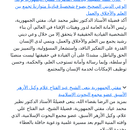
الوعي الديني الصحيح يصوغ شخصيةً قياديةً متوازنةً تجمع بين
العلم والأخلاق والعمل
أكد فضيلة الأستاذ الدكتور نظير محمد عياد، مفتي الجمهورية،
رئيس الأمانة العامة لدور وهيئات الإفتاء في العالم، أن بناء
الشخصية القيادية الحقيقية لا يتحقق إلا من خلال وعي ديني
رشيد يجمع بين العلم والأخلاق والعمل، وينمي لدى الإنسان
القدرة على التفكير الناقد، واستشعار المسؤولية، والتمييز بين
الحق والباطل، مشددًا على أن القيادة في حقيقتها ليست منصبًا
أو سلطة، وإنما رسالة وأمانة تستوجب العلم، والحكمة، وحسن
توظيف الإمكانات لخدمة الإنسان والمجتمع.
مفتي الجمهورية ينعى الشيخ عبد الفتاح علام وكيل الأزهر
الأسبق عضو مجمع البحوث الإسلامية
بمزيد من الرضا بقضاء الله، ينعى فضيلةُ الأستاذ الدكتور نظير
محمد عياد، مفتي الجمهورية، فضيلةَ الشيخ، عبد الفتاح علي
علام، وكيل الأزهر الأسبق، عضو مجمع البحوث الإسلامية، الذي
وافته المنية اليوم بعد مسيرة علمية ودعوية حافلة بالعطاء
وخدمة الإسلام.