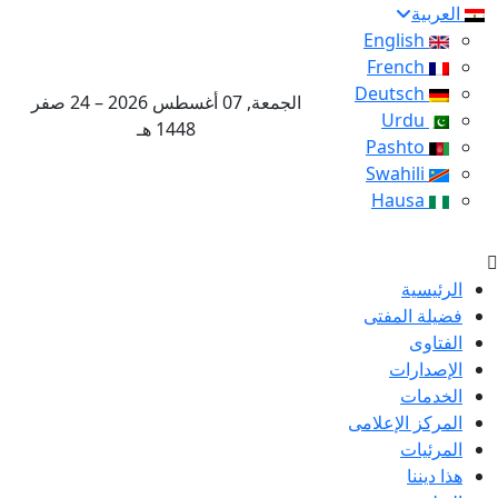
العربية
English
French
Deutsch
الجمعة, 07 أغسطس 2026 – 24 صفر
Urdu
1448 هـ
Pashto
Swahili
Hausa
الرئيسية
فضيلة المفتى
الفتاوى
الإصدارات
الخدمات
المركز الإعلامى
المرئيات
هذا ديننا