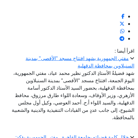
اقرأ أيضا :
مفتي الجمهورية يشهد افتتاح مسجد "الأقصى" بمدينة
السنبلاوين بمحافظة الدقهلية
شهد فضيلةُ الأستاذِ الدكتورِ نظير محمد عياد، مفتي الجمهورية،
اليومَ الجمعة، افتتاحَ مسجد "الأقصى" بمدينة السنبلاوين
بمحافظة الدقهلية، بحضور السيد الأستاذ الدكتور أسامة
الأزهري، وزير الأوقاف، وسعادة اللواء طارق مرزوق، محافظ
الدقهلية، والسيد اللواء أ.ح. أحمد العوضي، وكيل أول مجلس
الشيوخ، إلى جانب عددٍ من القيادات التنفيذية والدينية والشعبية
بالمحافظة.
خلال كلمة فضيلته بجامعة القاهرة.. مفتي الجمهورية يؤكد: