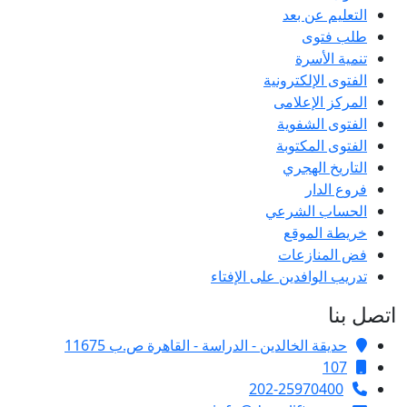
التعليم عن بعد
طلب فتوى
تنمية الأسرة
الفتوى الإلكترونية
المركز الإعلامى
الفتوى الشفوية
الفتوى المكتوبة
التاريخ الهجري
فروع الدار
الحساب الشرعي
خريطة الموقع
فض المنازعات
تدريب الوافدين على الإفتاء
اتصل بنا
حديقة الخالدين - الدراسة - القاهرة ص.ب 11675
107
202-25970400