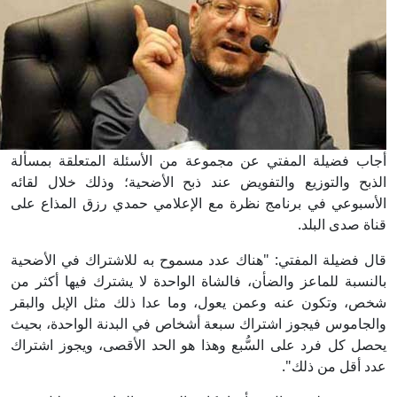
أجاب فضيلة المفتي عن مجموعة من الأسئلة المتعلقة بمسألة
الذبح والتوزيع والتفويض عند ذبح الأضحية؛ وذلك خلال لقائه
الأسبوعي في برنامج نظرة مع الإعلامي حمدي رزق المذاع على
قناة صدى البلد.
قال فضيلة المفتي: "هناك عدد مسموح به للاشتراك في الأضحية
بالنسبة للماعز والضأن، فالشاة الواحدة لا يشترك فيها أكثر من
شخص، وتكون عنه وعمن يعول، وما عدا ذلك مثل الإبل والبقر
والجاموس فيجوز اشتراك سبعة أشخاص في البدنة الواحدة، بحيث
يحصل كل فرد على السُّبع وهذا هو الحد الأقصى، ويجوز اشتراك
عدد أقل من ذلك".