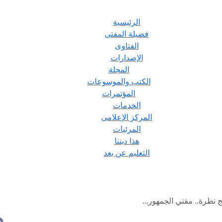
الرئيسية
فضيلة المفتى
الفتاوى
الإصدارات
المجلة
الكتب والموسوعات
المؤتمرات
الخدمات
المركز الإعلامى
المرئيات
هذا ديننا
التعليم عن بعد
 نظرة.. مفتي الجمهور...