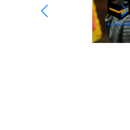
لحج والعمرة
رمضان