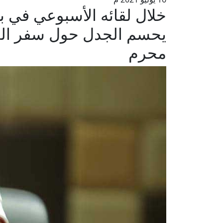
خلال لقائه الأسبوعي في ب
يحسم الجدل حول سفر المر
محرم