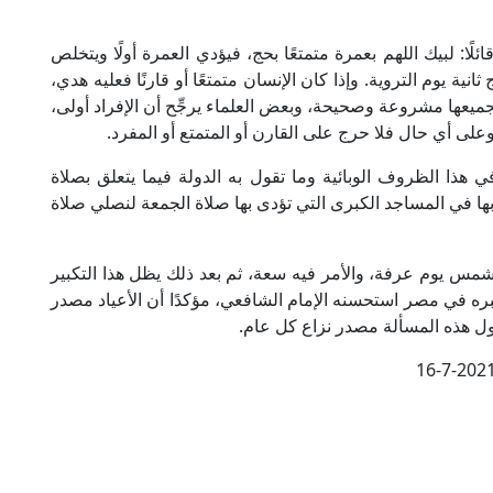
ًا: لبيك اللهم بعمرة متمتعًا بحج، فيؤدي العمرة أولًا ويتخلص
ة يوم التروية. وإذا كان الإنسان متمتعًا أو قارنًا فعليه هدي،
 فجميعها مشروعة وصحيحة، وبعض العلماء يرجِّح أن الإفراد أولى،
وعلى أي حال فلا حرج على القارن أو المتمتع أو المفرد.
هذا الظروف الوبائية وما تقول به الدولة فيما يتعلق بصلاة
بها في المساجد الكبرى التي تؤدى بها صلاة الجمعة لنصلي صلاة
مس يوم عرفة، والأمر فيه سعة، ثم بعد ذلك يظل هذا التكبير
بره في مصر استحسنه الإمام الشافعي، مؤكدًا أن الأعياد مصدر
ول هذه المسألة مصدر نزاع كل عام.
16-7-202