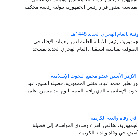
ة؛بمناسبة صدور قرار رئيس الجمهورية بتوليه رئاسة محكمة
لعام الهجري الجديد 1448هـ
مهورية، رئيس الأمانة العامة لدور وهيئات الإفتاء في
الصوفية بمناسبة استقبال العام الهجري الجديد بمسجد
 الأزهر الأسبق عضو مجمع البحوث الإسلامية
تور نظير محمد عياد، مفتي الجمهورية، فضيلةَ الشيخ، عبد
وث الإسلامية، الذي وافته المنية اليوم بعد مسيرة علمية
ي وفاة والدته الكريمة
 الجمهورية، بخالص العزاء وصادق المواساة، إلى فضيلة
أسبق، في وفاة والدته الكريمة.