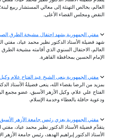
العالم، بخالص التهنئة إلى معالي المستشار ربيع لبن
النقض ومجلس القضاء الأعلى.
مفتي الجمهورية يشهد احتفال مشيخة الطرق الصوفية با
شهد فضيلة الأستاذ الدكتور نظير محمد عياد، مفتي الج
العالم، الاحتفال السنوي الذي أقامته مشيخة الطرق 
الإمام الحسين بمحافظة القاهرة.
مفتي الجمهورية ينعى الشيخ عبد الفتاح علام وكيل
بمزيد من الرضا بقضاء الله، ينعى فضيلةُ الأستاذ الدك
الفتاح علي علام، وكيل الأزهر الأسبق، عضو مجمع البح
ودعوية حافلة بالعطاء وخدمة الإسلام.
مفتي الجمهورية يعزي رئيس جامعة الأزهر الأسبق ف
يتقدَّم فضيلة الأستاذ الدكتور نظير محمد عياد، مفتي
الأستاذ الدكتور إبراهيم الهدهد، رئيس جامعة الأزهر ال