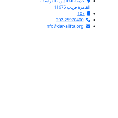
حديقة الخالدين - الدراسة -
القاهرة ص.ب 11675
107
202-25970400
info@dar-alifta.org