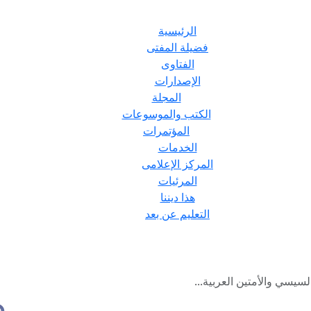
الرئيسية
فضيلة المفتى
الفتاوى
الإصدارات
المجلة
الكتب والموسوعات
المؤتمرات
الخدمات
المركز الإعلامى
المرئيات
هذا ديننا
التعليم عن بعد
سيسي والأمتين العربية...