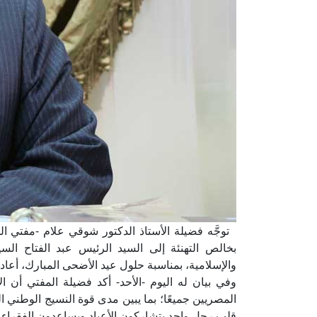
توجَّه فضيلة الأستاذ الدكتور شوقي علام -مفتي الجم
بخالص التهنئة إلى السيد الرئيس عبد الفتاح الس
والإسلامية، بمناسبة حلول عيد الأضحى المبارك، أعاده ا
وفي بيان له اليوم -الأحد- أكد فضيلة المفتي أن 
المصريين جميعًا؛ بما يبين مدى قوة النسيج الوطني
قلب رجل واحد يتشاركون الأعياد ويساعدون الفقراء 