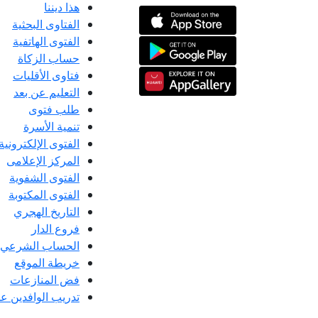
هذا ديننا
الفتاوى البحثية
الفتوى الهاتفية
حساب الزكاة
فتاوى الأقليات
التعليم عن بعد
طلب فتوى
تنمية الأسرة
الفتوى الإلكترونية
المركز الإعلامى
الفتوى الشفوية
الفتوى المكتوبة
التاريخ الهجري
فروع الدار
الحساب الشرعي
خريطة الموقع
فض المنازعات
تدريب الوافدين عل