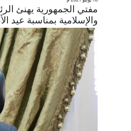
مفتي الجمهورية يهنئ الرئ
والإسلامية بمناسبة عيد ال