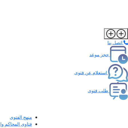
اتصل بنا
حجز موعد
استعلام عن فتوى
طلب فتوى
منهج الفتوى
فتاوى المحاكم و