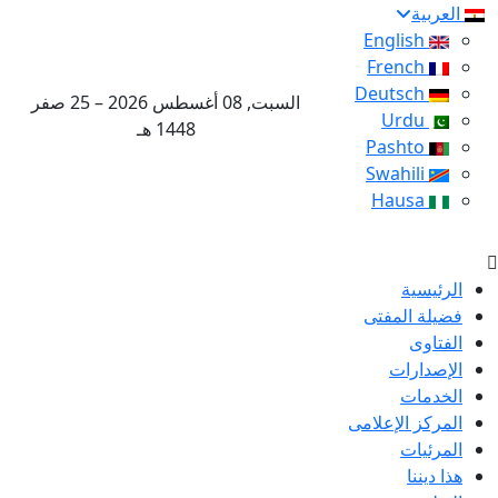
العربية
English
French
Deutsch
السبت, 08 أغسطس 2026 – 25 صفر
Urdu
1448 هـ
Pashto
Swahili
Hausa
الرئيسية
فضيلة المفتى
الفتاوى
الإصدارات
الخدمات
المركز الإعلامى
المرئيات
هذا ديننا