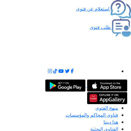
استعلام عن فتوى
طلب فتوى
منهج الفتوى
فتاوى المحاكم والمؤسسات
هذا ديننا
الفتاوى البحثية