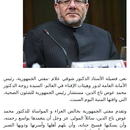
نعى فضيلة الأستاذ الدكتور شوقي علام -مفتي الجمهورية، رئيس
الأمانة العامة لدور وهيئات الإفتاء في العالم- السيدة زوجة الدكتور
محمد عوض تاج الدين، مستشار رئيس الجمهورية للشئون الصحية،
التي وافتها المنية اليوم السبت.
وتقدم مفتي الجمهورية بخالص العزاء و المواساة للدكتور محمد
عوض تاج الدين، سائلاً المولى عز وجل أن يتغمدها بواسع رحمته،
وأن يسكنها فسيح جناته، وأن يلهم أهلها وأسرتها وذويها الصبر