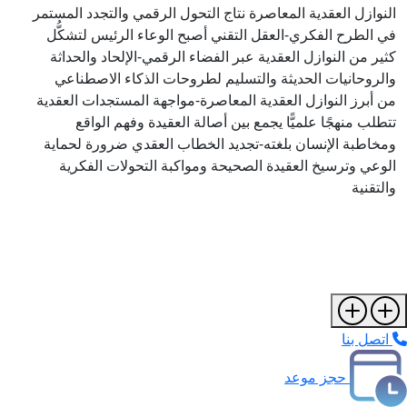
النوازل العقدية المعاصرة نتاج التحول الرقمي والتجدد المستمر
في الطرح الفكري-العقل التقني أصبح الوعاء الرئيس لتشكُّل
كثير من النوازل العقدية عبر الفضاء الرقمي-الإلحاد والحداثة
والروحانيات الحديثة والتسليم لطروحات الذكاء الاصطناعي
من أبرز النوازل العقدية المعاصرة-مواجهة المستجدات العقدية
تتطلب منهجًا علميًّا يجمع بين أصالة العقيدة وفهم الواقع
ومخاطبة الإنسان بلغته-تجديد الخطاب العقدي ضرورة لحماية
الوعي وترسيخ العقيدة الصحيحة ومواكبة التحولات الفكرية
والتقنية
اتصل بنا
حجز موعد