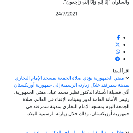
والسلوان "إِنَّا لِلّهِ وَإِنَّا إِلَيْهِ رَاجِعونَ".
24/7/2021
اقرأ أيضا :
مفتي الجمهورية يؤدي صلاة الجمعة بمسجد الإمام البخاري
بمدينة سمرقند خلال زيارته الرسمية إلى جمهورية أوزبكستان
أدَّى فضيلة الأستاذ الدكتور نظير محمد عياد، مفتي الجمهورية،
رئيس الأمانة العامة لدور وهيئات الإفتاء في العالم، صلاة
الجمعة اليوم بمسجد الإمام البخاري بمدينة سمرقند في
جمهورية أوزبكستان، وذلك خلال زيارته الرسمية للبلاد.
خلال دورة المقبلين على الزواج.. الدكتورة ميادة منصور