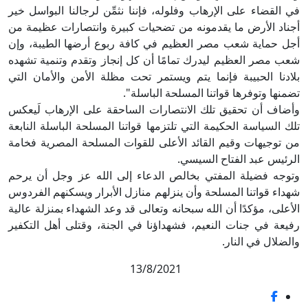
في القضاء على الإرهاب وفلوله، فإننا نثمِّن لرجالنا البواسل خير
أجناد الأرض ما يقدمونه من تضحيات كبيرة وانتصارات عظيمة من
أجل حماية شعب مصر العظيم في كافة ربوع أرضها الطيبة، وإن
شعب مصر العظيم ليدرك تمامًا أن كل إنجاز وتقدم وتنمية تشهده
بلادنا الحبيبة فإنما يتم ويستمر تحت مظلة الأمن والأمان التي
تضمنها وتوفرها قواتنا المسلحة الباسلة".
وأضاف أن تحقيق تلك الانتصارات الساحقة على الإرهاب لَيعكس
تلك السياسة الحكيمة التي تلتزمها قواتنا المسلحة الباسلة النابعة
من توجيهات وقيم القائد الأعلى للقوات المسلحة المصرية فخامة
الرئيس عبد الفتاح السيسي.
وتوجه فضيلة المفتي بخالص الدعاء إلى الله عز وجل أن يرحم
شهداء قواتنا المسلحة وأن ينزلهم منازل الأبرار ويسكنهم الفردوس
الأعلى، مؤكدًا أن الله سبحانه وتعالى قد وعد الشهداء بمنزلة عالية
رفيعة في جنات النعيم، فشهداؤنا في الجنة، وقتلى أهل التكفير
والضلال في النار.
13/8/2021