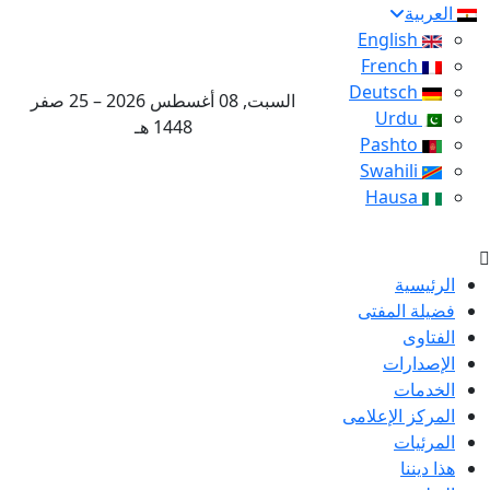
العربية
English
French
Deutsch
السبت, 08 أغسطس 2026 – 25 صفر
Urdu
1448 هـ
Pashto
Swahili
Hausa
الرئيسية
فضيلة المفتى
الفتاوى
الإصدارات
الخدمات
المركز الإعلامى
المرئيات
هذا ديننا