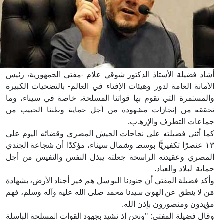
أشاد فضيلة الأستاذ الدكتور شوقي علام -مفتي الجمهورية، رئيس
الأمانة العامة لدور وهيئات الإفتاء في العالم- بالتضحيات الكبيرة
والمستمرة التي تقوم بها قواتنا المسلحة، خاصة في سيناء، وما
تحققه من إنجازات مشهودة من أجل حماية وطننا الحبيب من
جماعات التطرف والإرهاب.
كما أثنى فضيلته على نجاحات الجيش المصري وقضائه اليوم على
١٣ عنصرًا تكفيريًّا بوسط وشمال سيناء، مؤكدًا أن شجاعة الجندي
المصري وعقيدته الراسخة جعلته يبذل النفس والنفيس من أجل
حماية البلاد والعباد.
وأكد فضيلة المفتي أن جنودنا البواسل هم خير أجناد الأرض، بشهادة
مَن لا ينطق عن الهوى سيدنا محمد صلى الله عليه وآله وسلم، فهم
مؤيدون ومنصورون بإذن الله.
وقال فضيلة المفتي: "ونحن إذ نشيد بجهود القوات المسلحة الباسلة