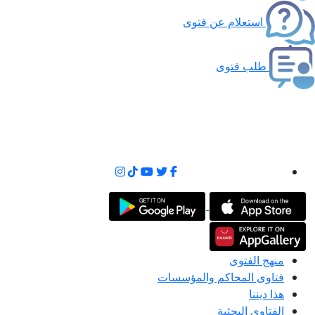
استعلام عن فتوى
طلب فتوى
منهج الفتوى
فتاوى المحاكم والمؤسسات
هذا ديننا
الفتاوى البحثية